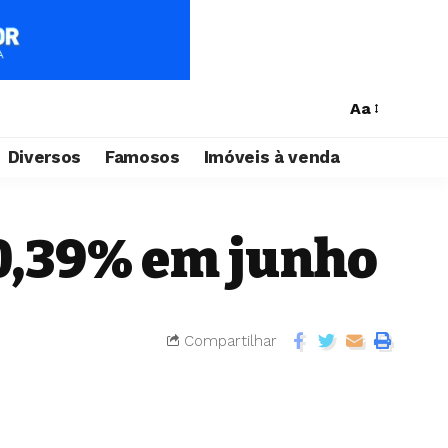
Aa
Diversos
Famosos
Imóveis à venda
m 0,39% em junho
Compartilhar