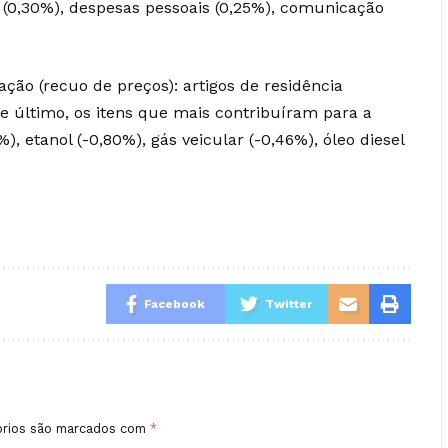
o (0,30%), despesas pessoais (0,25%), comunicação
ção (recuo de preços): artigos de residência
te último, os itens que mais contribuíram para a
 etanol (-0,80%), gás veicular (-0,46%), óleo diesel
Facebook
Twitter
órios são marcados com
*