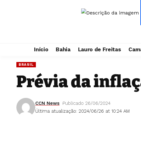
Início
Bahia
Lauro de Freitas
Cama
BRASIL
Prévia da infla
CCN News
Publicado 26/06/2024
Última atualização: 2024/06/26 at 10:24 AM