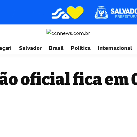
çari
Salvador
Brasil
Política
Internacional
ção oficial fica e