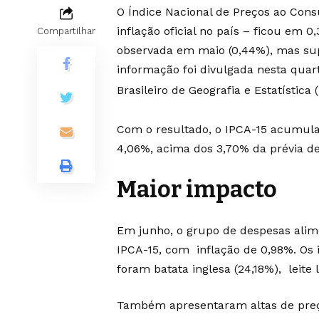
O Índice Nacional de Preços ao Con
inflação oficial no país – ficou em 
Compartilhar
observada em maio (0,44%), mas sup
informação foi divulgada nesta quarta
Brasileiro de Geografia e Estatística 
Com o resultado, o IPCA-15 acumula 
4,06%, acima dos 3,70% da prévia d
Maior impacto
Em junho, o grupo de despesas alime
IPCA-15, com inflação de 0,98%. Os 
foram batata inglesa (24,18%), leite 
Também apresentaram altas de preço