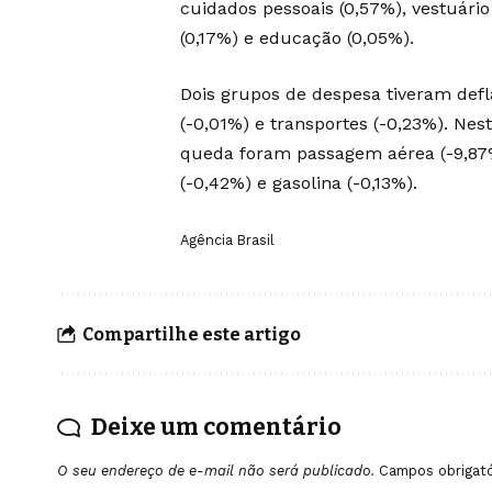
cuidados pessoais (0,57%), vestuári
(0,17%) e educação (0,05%).
Dois grupos de despesa tiveram defla
(-0,01%) e transportes (-0,23%). Nes
queda foram passagem aérea (-9,87%),
(-0,42%) e gasolina (-0,13%).
Agência Brasil
Compartilhe este artigo
Deixe um comentário
O seu endereço de e-mail não será publicado.
Campos obrigat