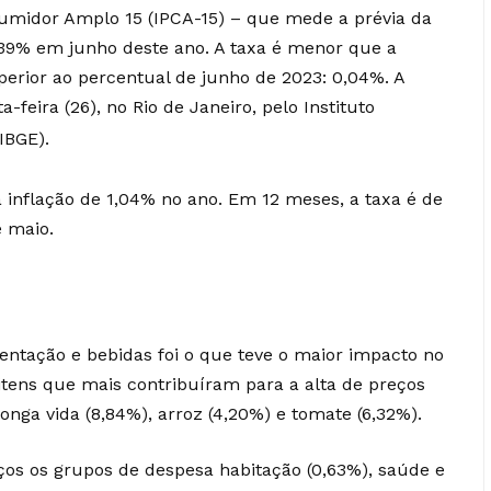
sumidor Amplo 15 (IPCA-15) – que mede a prévia da
0,39% em junho deste ano. A taxa é menor que a
erior ao percentual de junho de 2023: 0,04%. A
-feira (26), no Rio de Janeiro, pelo Instituto
(IBGE).
inflação de 1,04% no ano. Em 12 meses, a taxa é de
e maio.
ntação e bebidas foi o que teve o maior impacto no
itens que mais contribuíram para a alta de preços
longa vida (8,84%), arroz (4,20%) e tomate (6,32%).
s os grupos de despesa habitação (0,63%), saúde e