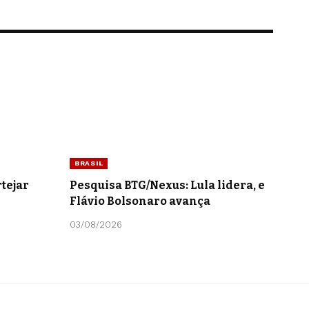
BRASIL
tejar
Pesquisa BTG/Nexus: Lula lidera, e
Flávio Bolsonaro avança
03/08/2026