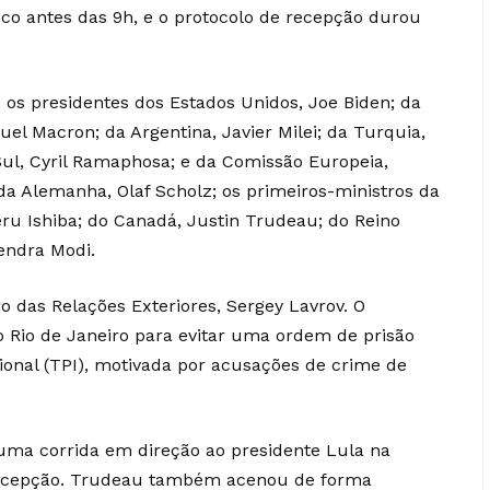
co antes das 9h, e o protocolo de recepção durou
 os presidentes dos Estados Unidos, Joe Biden; da
el Macron; da Argentina, Javier Milei; da Turquia,
Sul, Cyril Ramaphosa; e da Comissão Europeia,
da Alemanha, Olaf Scholz; os primeiros-ministros da
geru Ishiba; do Canadá, Justin Trudeau; do Reino
rendra Modi.
o das Relações Exteriores, Sergey Lavrov. O
ao Rio de Janeiro para evitar uma ordem de prisão
cional (TPI), motivada por acusações de crime de
uma corrida em direção ao presidente Lula na
recepção. Trudeau também acenou de forma