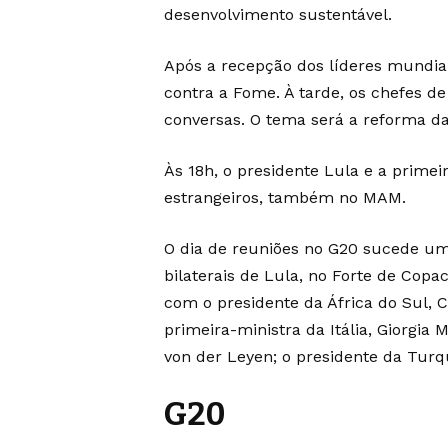
desenvolvimento sustentável.
Após a recepção dos líderes mundiai
contra a Fome. À tarde, os chefes d
conversas. O tema será a reforma da
Às 18h, o presidente Lula e a prim
estrangeiros, também no MAM.
O dia de reuniões no G20 sucede um
bilaterais de Lula, no Forte de Copa
com o presidente da África do Sul, C
primeira-ministra da Itália, Giorgia
von der Leyen; o presidente da Turq
G20