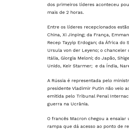
dos primeiros líderes aconteceu pou
mais de 2 horas.
Entre os líderes recepcionados estão
China, Xi Jinping; da França, Emmanu
Recep Tayyip Erdogan; da África do 
Ursula von der Leyeno; o chanceler 
Itália, Giorgia Meloni; do Japão, Shi
Unido, Keir Starmer; e da Índia, Na
A Rússia é representada pelo ministr
presidente Vladimir Putin não veio 
emitida pelo Tribunal Penal Interna
guerra na Ucrânia.
O francês Macron chegou a ensaiar 
rampa que dá acesso ao ponto de 