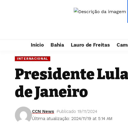
Início
Bahia
Lauro de Freitas
Cama
INTERNACIONAL
Presidente Lula
de Janeiro
CCN News
Publicado 19/11/2024
Última atualização: 2024/11/19 at 5:14 AM