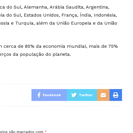
ca do Sul, Alemanha, Arábia Saudita, Argentina,
eia do Sul, Estados Unidos, França, Índia, Indonésia,
Rússia e Turquia, além da União Europeia e da União
am cerca de 85% da economia mundial, mais de 75%
terços da população do planeta.
Facebook
Twitter
órios são marcados com
*