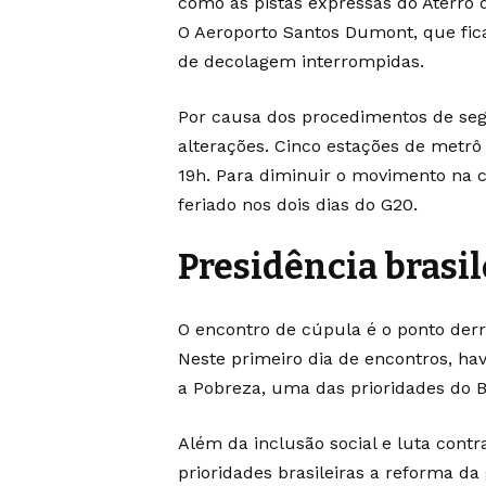
como as pistas expressas do Aterro
O Aeroporto Santos Dumont, que fic
de decolagem interrompidas.
Por causa dos procedimentos de segu
alterações. Cinco estações de metrô
19h. Para diminuir o movimento na c
feriado nos dois dias do G20.
Presidência brasil
O encontro de cúpula é o ponto derra
Neste primeiro dia de encontros, ha
a Pobreza, uma das prioridades do 
Além da inclusão social e luta cont
prioridades brasileiras a reforma da