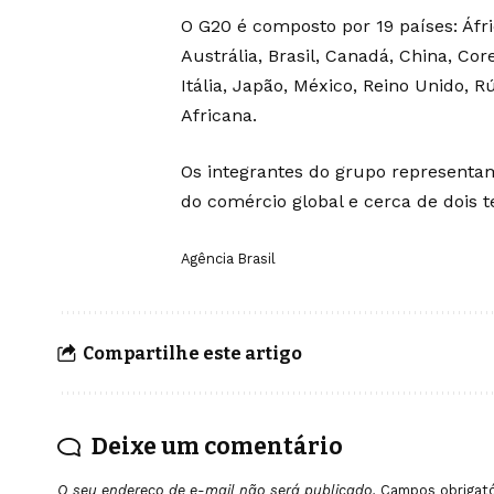
O G20 é composto por 19 países: Áfri
Austrália, Brasil, Canadá, China, Cor
Itália, Japão, México, Reino Unido, 
Africana.
Os integrantes do grupo represent
do comércio global e cerca de dois 
Agência Brasil
Compartilhe este artigo
Deixe um comentário
O seu endereço de e-mail não será publicado.
Campos obrigat