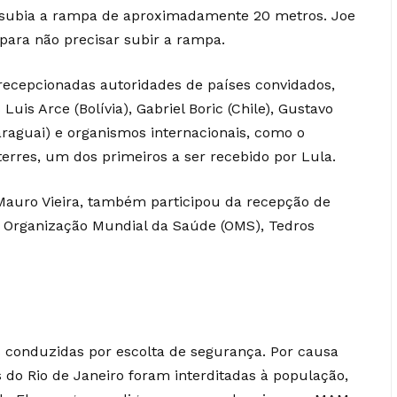
to subia a rampa de aproximadamente 20 metros. Joe
para não precisar subir a rampa.
recepcionadas autoridades de países convidados,
is Arce (Bolívia), Gabriel Boric (Chile), Gustavo
araguai) e organismos internacionais, como o
terres, um dos primeiros a ser recebido por Lula.
 Mauro Vieira, também participou da recepção de
a Organização Mundial da Saúde (OMS), Tedros
conduzidas por escolta de segurança. Por causa
 do Rio de Janeiro foram interditadas à população,