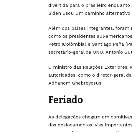
divertida para o brasileiro enquan
Biden usou um caminho alternativo 
Além dos países integrantes, foram 
como os presidentes sul-americanos Lu
Petro (Colômbia) e Santiago Peña (P
secretário-geral da ONU, António Gu
O ministro das Relações Exteriores,
autoridades, como o diretor-geral d
Adhanom Ghebreyesus.
Feriado
As delegações chegam em comitivas 
dos deslocamentos, vias importantes