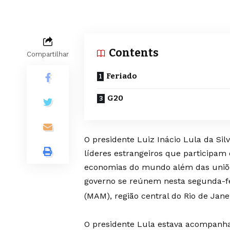
Contents
Compartilhar
Feriado
G20
O presidente Luiz Inácio Lula da Si
líderes estrangeiros que participam
economias do mundo além das uniões
governo se reúnem nesta segunda-fei
(MAM), região central do Rio de Jane
O presidente Lula estava acompanha