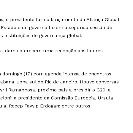
s, o presidente fará o lançamento da Aliança Global
e Estado e de governo fazem a segunda sessão de
s instituições de governança global.
eira-dama oferecem uma recepção aos líderes
 domingo (17) com agenda intensa de encontros
cabana, zona sul do Rio de Janeiro. Houve conversas
yril Ramaphosa, próximo país a presidir o G20; a
 Meloni; a presidente da Comissão Europeia, Ursula
uia, Recep Tayyip Erdogan; entre outros.