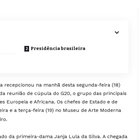
Presidência brasileira
lva recepcionou na manhã desta segunda-feira (18)
 da reunião de cúpula do G20, o grupo das principais
 Europeia e Africana. Os chefes de Estado e de
ra e a terça-feira (19) no Museu de Arte Moderna
iro.
do da primeira-dama Janja Lula da Silva. A chegada