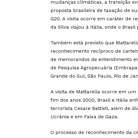
mudanças climáticas, a transição en
proposta brasileira de taxação de su
G20. A visita ocorre em caráter de r
da Silva viajou à Itália, onde o Bras
Também está previsto que Mattarell
reconhecimento recíproco de carteir
de memorandos de entendimento ent
de Pesquisa Agropecuária (Embrapa). 
Grande do Sul, São Paulo, Rio de Jan
A visita de Mattarella ocorre em u
fim dos anos 2000, Brasil e Itália e
terrorista Cesare Battisti, além de 
Ucrânia e em Faixa de Gaza.
O processo de reconhecimento da cid