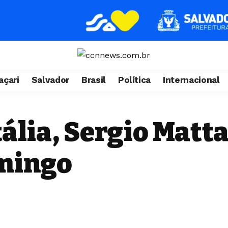
çari
Salvador
Brasil
Política
Internacional
ália, Sergio Matta
omingo