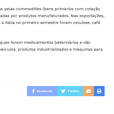
das pelas commodities (bens primários com cotação
eradas por produtos manufaturados. Nas exportações,
 a Itália no primeiro semestre foram celulose, café
aques foram medicamentos (veterinários e não
e veículos, produtos industrializados e máquinas para
Facebook
Twitter