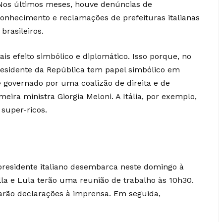
 Nos últimos meses, houve denúncias de
onhecimento e reclamações de prefeituras italianas
brasileiros.
s efeito simbólico e diplomático. Isso porque, no
presidente da República tem papel simbólico em
é governado por uma coalizão de direita e de
ira ministra Giorgia Meloni. A Itália, por exemplo,
 super-ricos.
 presidente italiano desembarca neste domingo à
ella e Lula terão uma reunião de trabalho às 10h30.
darão declarações à imprensa. Em seguida,