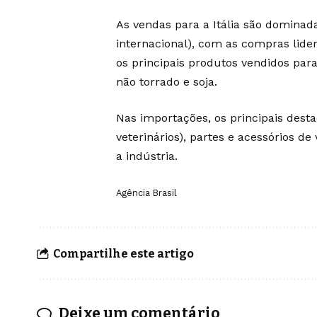
As vendas para a Itália são domina
internacional), com as compras lid
os principais produtos vendidos para
não torrado e soja.
Nas importações, os principais dest
veterinários), partes e acessórios d
a indústria.
Agência Brasil
Compartilhe este artigo
Deixe um comentário