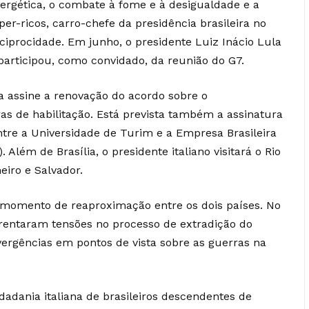
ergética, o combate à fome e à desigualdade e a
per-ricos, carro-chefe da presidência brasileira no
eciprocidade. Em junho, o presidente Luiz Inácio Lula
il participou, como convidado, da reunião do G7.
a assine a renovação do acordo sobre o
as de habilitação. Está prevista também a assinatura
re a Universidade de Turim e a Empresa Brasileira
Além de Brasília, o presidente italiano visitará o Rio
eiro e Salvador.
m momento de reaproximação entre os dois países. No
nfrentaram tensões no processo de extradição do
divergências em pontos de vista sobre as guerras na
adania italiana de brasileiros descendentes de