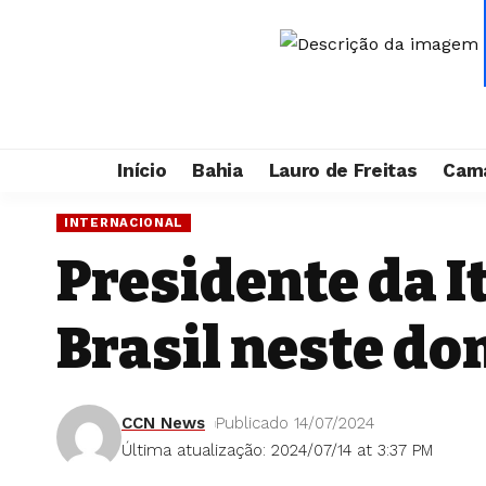
Início
Bahia
Lauro de Freitas
Cama
INTERNACIONAL
Presidente da It
Brasil neste d
CCN News
Publicado 14/07/2024
Última atualização: 2024/07/14 at 3:37 PM