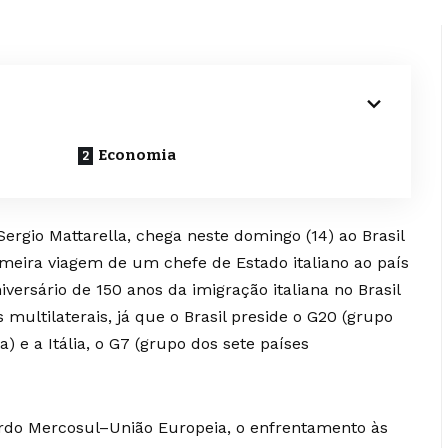
Economia
Sergio Mattarella, chega neste domingo (14) ao Brasil
imeira viagem de um chefe de Estado italiano ao país
versário de 150 anos da imigração italiana no Brasil
 multilaterais, já que o Brasil preside o G20 (grupo
 e a Itália, o G7 (grupo dos sete países
ordo Mercosul–União Europeia, o enfrentamento às