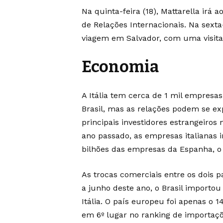
Na quinta-feira (18), Mattarella irá 
de Relações Internacionais. Na sexta-
viagem em Salvador, com uma visita
Economia
A Itália tem cerca de 1 mil empresa
Brasil, mas as relações podem se exp
principais investidores estrangeiros 
ano passado, as empresas italianas 
bilhões das empresas da Espanha, o 
As trocas comerciais entre os dois 
a junho deste ano, o Brasil importo
Itália. O país europeu foi apenas o 1
em 6º lugar no ranking de importaçõ