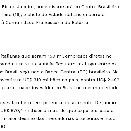
ao Rio de Janeiro, onde discursará no Centro Brasileiro
feira (19), o chefe de Estado italiano encerra a
 à Comunidade Franciscana de Betânia.
s italianas que geram 150 mil empregos diretos no
andir. Em 2023, a Itália ficou em 18º lugar entre os
no Brasil, segundo o Banco Central (BC) brasileiro. No
investiram US$ 319 milhões no país, contra US$ 2,492
quarto maior investidor no Brasil no mesmo período.
países também têm potencial de aumento. De janeiro
u US$ 870,4 milhões a mais do que exportou para a
4º maior destino das mercadorias brasileiras e ficou
es.