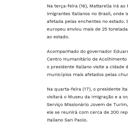
Na terça-feira (16), Mattarella irá a
imigrantes italianos no Brasil, ond
afetada pelas enchentes no estado. S
europeu enviou mais de 25 tonelada
ao estado.
Acompanhado do governador Eduardo L
Centro Humanitário de Acolhimento 
o presidente italiano visite a cidade
municípios mais afetados pelas chu
Na quarta-feira (17), o presidente it
visitará o Museu da Imigração e a o
Serviço Missionário Jovem de Turim,
ele se reunirá com cerca de 200 rep
Italiano San Paolo.