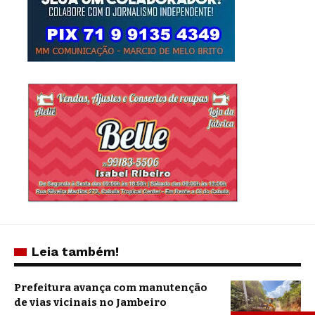
Leia também!
Prefeitura avança com manutenção
de vias vicinais no Jambeiro