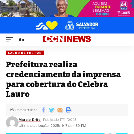
Aa
LAURO DE FREITAS
Prefeitura realiza
credenciamento da imprensa
para cobertura do Celebra
Lauro
Compartilhar
Márcio Brito
Publicado 17/11/2025
Última atualização: 2025/11/17 at 4:59 PM