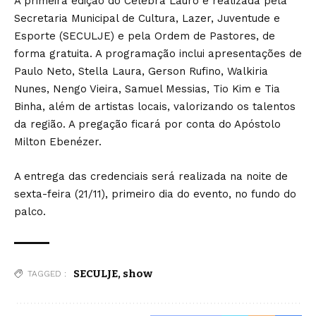
A primeira edição do Celebra Lauro é realizada pela
Secretaria Municipal de Cultura, Lazer, Juventude e
Esporte (SECULJE) e pela Ordem de Pastores, de
forma gratuita. A programação inclui apresentações de
Paulo Neto, Stella Laura, Gerson Rufino, Walkiria
Nunes, Nengo Vieira, Samuel Messias, Tio Kim e Tia
Binha, além de artistas locais, valorizando os talentos
da região. A pregação ficará por conta do Apóstolo
Milton Ebenézer.
A entrega das credenciais será realizada na noite de
sexta-feira (21/11), primeiro dia do evento, no fundo do
palco.
SECULJE
,
show
TAGGED :