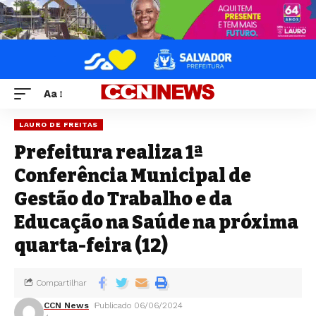
Aa
LAURO DE FREITAS
Prefeitura realiza 1ª
Conferência Municipal de
Gestão do Trabalho e da
Educação na Saúde na próxima
quarta-feira (12)
Compartilhar
CCN News
Publicado 06/06/2024