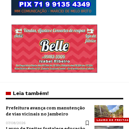
Leia também!
Prefeitura avança com manutenção
de vias vicinais no Jambeiro
LAURO DE FREITAS
07/08/2026
Lauro de Freitas fortalece educação