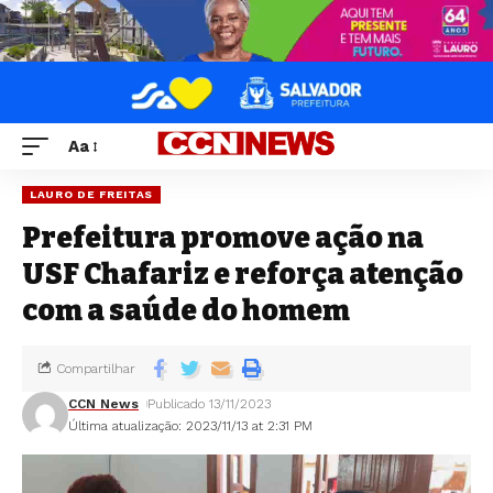
Aa
LAURO DE FREITAS
Prefeitura promove ação na
USF Chafariz e reforça atenção
com a saúde do homem
Compartilhar
CCN News
Publicado 13/11/2023
Última atualização: 2023/11/13 at 2:31 PM