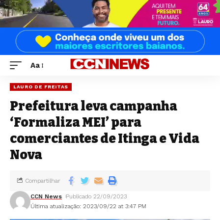
Aa
LAURO DE FREITAS
Prefeitura leva campanha
‘Formaliza MEI’ para
comerciantes de Itinga e Vida
Nova
Compartilhar
CCN News
Publicado 22/09/2023
Última atualização: 2023/09/22 at 3:47 PM