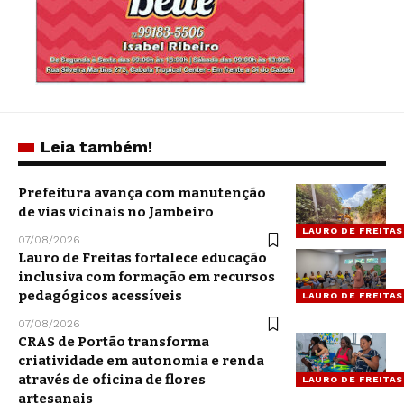
Leia também!
Prefeitura avança com manutenção
de vias vicinais no Jambeiro
LAURO DE FREITAS
07/08/2026
Lauro de Freitas fortalece educação
inclusiva com formação em recursos
pedagógicos acessíveis
LAURO DE FREITAS
07/08/2026
CRAS de Portão transforma
criatividade em autonomia e renda
através de oficina de flores
LAURO DE FREITAS
artesanais