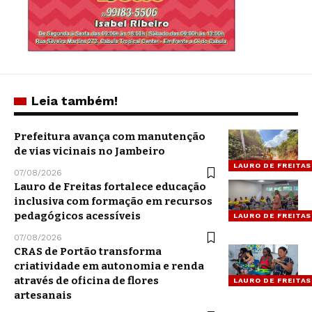
Leia também!
Prefeitura avança com manutenção
de vias vicinais no Jambeiro
LAURO DE FREITAS
07/08/2026
Lauro de Freitas fortalece educação
inclusiva com formação em recursos
pedagógicos acessíveis
LAURO DE FREITAS
07/08/2026
CRAS de Portão transforma
criatividade em autonomia e renda
através de oficina de flores
LAURO DE FREITAS
artesanais