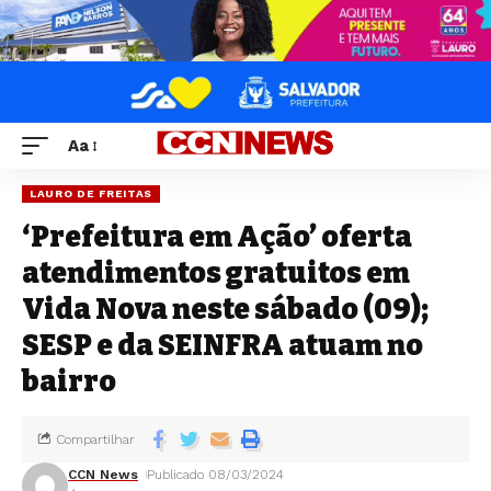
Aa
LAURO DE FREITAS
‘Prefeitura em Ação’ oferta
atendimentos gratuitos em
Vida Nova neste sábado (09);
SESP e da SEINFRA atuam no
bairro
Compartilhar
CCN News
Publicado 08/03/2024