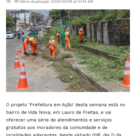
Última atualização: 2024/03/08 at 10:44 AM
O projeto ‘Prefeitura em Ação’ desta semana está no
bairro de Vida Nova, em Lauro de Freitas, e vai
oferecer uma série de atendimentos e serviços
gratuitos aos moradores da comunidade e de
localidades adjacentes. Neste sábado (09), dia D da