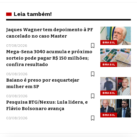
Leia também!
Jaques Wagner tem depoimento à PF
cancelado no caso Master
BRASIL
07/08/2026
Mega-Sena 3040 acumula e próximo
sorteio pode pagar R$ 150 milhões;
confira resultado
BRASIL
05/08/2026
Baiano é preso por esquartejar
mulher em SP
BRASIL
03/08/2026
Pesquisa BTG/Nexus: Lula lidera, e
Flávio Bolsonaro avança
BRASIL
03/08/2026