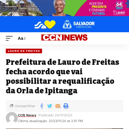
Aa
LAURO DE FREITAS
Prefeitura de Lauro de Freitas
fecha acordo que vai
possibilitar a requalificação
da Orla de Ipitanga
Compartilhar
CCN News
Publicado 24/11/2023
Última atualização: 2023/11/24 at 2:51 PM