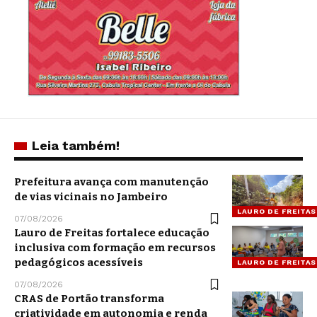
Leia também!
Prefeitura avança com manutenção
de vias vicinais no Jambeiro
LAURO DE FREITAS
07/08/2026
Lauro de Freitas fortalece educação
inclusiva com formação em recursos
pedagógicos acessíveis
LAURO DE FREITAS
07/08/2026
CRAS de Portão transforma
criatividade em autonomia e renda