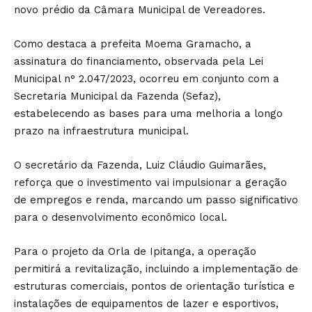
novo prédio da Câmara Municipal de Vereadores.
Como destaca a prefeita Moema Gramacho, a
assinatura do financiamento, observada pela Lei
Municipal n° 2.047/2023, ocorreu em conjunto com a
Secretaria Municipal da Fazenda (Sefaz),
estabelecendo as bases para uma melhoria a longo
prazo na infraestrutura municipal.
O secretário da Fazenda, Luiz Cláudio Guimarães,
reforça que o investimento vai impulsionar a geração
de empregos e renda, marcando um passo significativo
para o desenvolvimento econômico local.
Para o projeto da Orla de Ipitanga, a operação
permitirá a revitalização, incluindo a implementação de
estruturas comerciais, pontos de orientação turística e
instalações de equipamentos de lazer e esportivos,