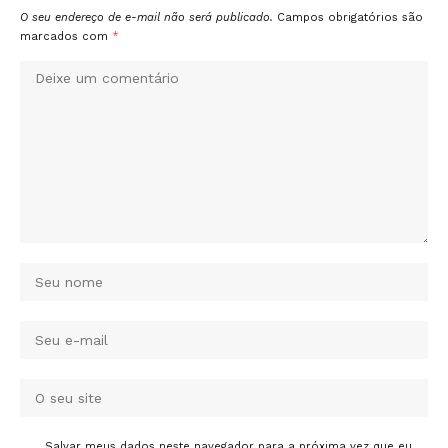
O seu endereço de e-mail não será publicado.
Campos obrigatórios são
marcados com
*
Salvar meus dados neste navegador para a próxima vez que eu