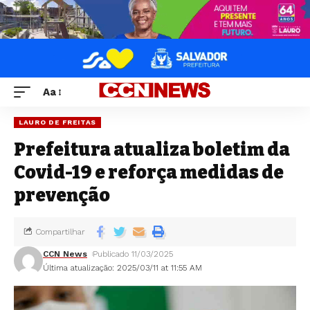
Aa
LAURO DE FREITAS
Prefeitura atualiza boletim da
Covid-19 e reforça medidas de
prevenção
Compartilhar
CCN News
Publicado 11/03/2025
Última atualização: 2025/03/11 at 11:55 AM