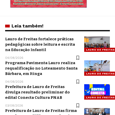
Leia também!
Lauro de Freitas fortalece práticas
pedagógicas sobre leitura e escrita
na Educação Infantil
LAURO DE FREITAS
04/08/2026
Programa Pavimenta Lauro realiza
requalificação no Loteamento Santa
Bárbara, em Itinga
LAURO DE FREITAS
04/08/2026
Prefeitura de Lauro de Freitas
divulga resultado preliminar do
edital Conecta Cultura PNAB
LAURO DE FREITAS
03/08/2026
Prefeitura de Lauro de Freitas firma