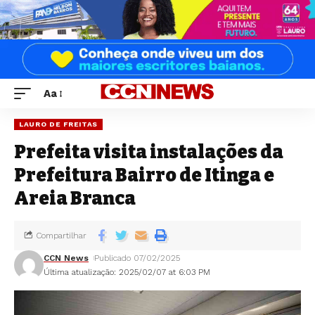
Aa
LAURO DE FREITAS
Prefeita visita instalações da
Prefeitura Bairro de Itinga e
Areia Branca
Compartilhar
CCN News
Publicado 07/02/2025
Última atualização: 2025/02/07 at 6:03 PM