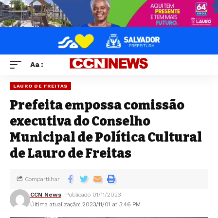
Aa
LAURO DE FREITAS
Prefeita empossa comissão
executiva do Conselho
Municipal de Política Cultural
de Lauro de Freitas
Compartilhar
CCN News
Publicado 01/11/2023
Última atualização: 2023/11/01 at 3:46 PM