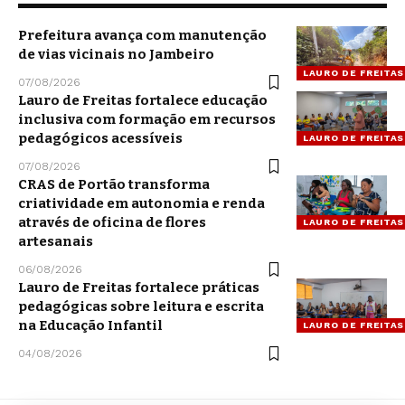
Prefeitura avança com manutenção
de vias vicinais no Jambeiro
LAURO DE FREITAS
07/08/2026
Lauro de Freitas fortalece educação
inclusiva com formação em recursos
pedagógicos acessíveis
LAURO DE FREITAS
07/08/2026
CRAS de Portão transforma
criatividade em autonomia e renda
através de oficina de flores
LAURO DE FREITAS
artesanais
06/08/2026
Lauro de Freitas fortalece práticas
pedagógicas sobre leitura e escrita
na Educação Infantil
LAURO DE FREITAS
04/08/2026