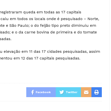
a registraram queda em todas as 17 capitais
 caiu em todos os locais onde é pesquisado – Norte,
te e São Paulo; o do feijão tipo preto diminuiu em
isado; e o da carne bovina de primeira e do tomate
sadas.
u elevação em 11 das 17 cidades pesquisadas, assim
entou em 12 das 17 capitais pesquisadas.
Facebook
Twitter