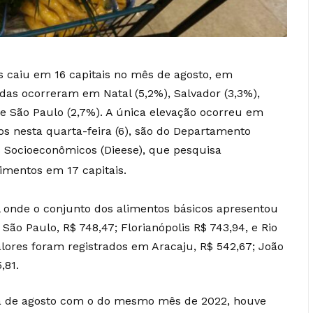
s caiu em 16 capitais no mês de agosto, em
as ocorreram em Natal (5,2%), Salvador (3,3%),
 e São Paulo (2,7%). A única elevação ocorreu em
dos nesta quarta-feira (6), são do Departamento
os Socioeconômicos (Dieese), que pesquisa
imentos em 17 capitais.
al onde o conjunto dos alimentos básicos apresentou
São Paulo, R$ 748,47; Florianópolis R$ 743,94, e Rio
alores foram registrados em Aracaju, R$ 542,67; João
,81.
a de agosto com o do mesmo mês de 2022, houve