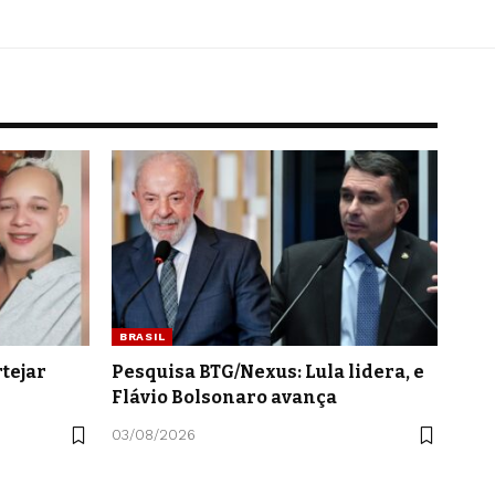
BRASIL
tejar
Pesquisa BTG/Nexus: Lula lidera, e
Flávio Bolsonaro avança
03/08/2026