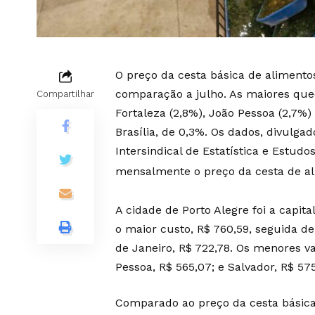
O preço da cesta básica de alimento
comparação a julho. As maiores qued
Compartilhar
Fortaleza (2,8%), João Pessoa (2,7%)
Brasília, de 0,3%. Os dados, divulga
Intersindical de Estatística e Estud
mensalmente o preço da cesta de al
A cidade de Porto Alegre foi a capit
o maior custo, R$ 760,59, seguida de 
de Janeiro, R$ 722,78. Os menores v
Pessoa, R$ 565,07; e Salvador, R$ 575
Comparado ao preço da cesta básic