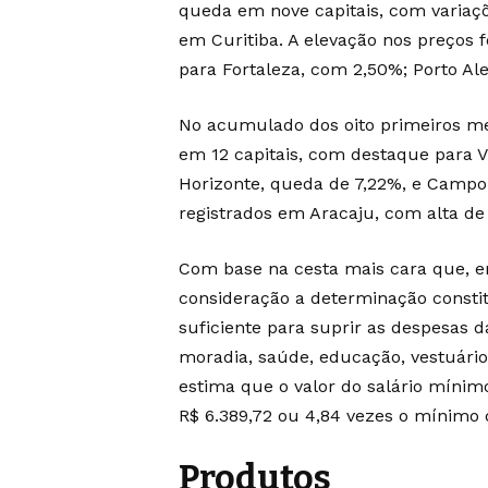
queda em nove capitais, com variaçõ
em Curitiba. A elevação nos preços
para Fortaleza, com 2,50%; Porto Ale
No acumulado dos oito primeiros mes
em 12 capitais, com destaque para V
Horizonte, queda de 7,22%, e Campo
registrados em Aracaju, com alta de 
Com base na cesta mais cara que, em
consideração a determinação constit
suficiente para suprir as despesas 
moradia, saúde, educação, vestuário, 
estima que o valor do salário mínimo
R$ 6.389,72 ou 4,84 vezes o mínimo 
Produtos