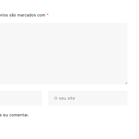
órios são marcados com
*
e eu comentar.