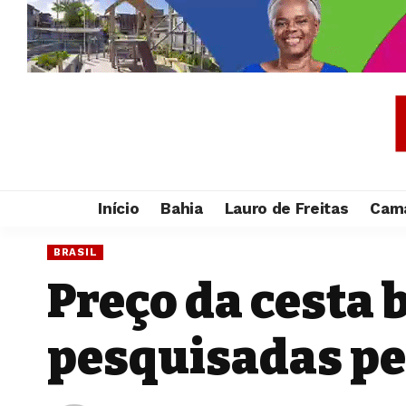
Início
Bahia
Lauro de Freitas
Cama
BRASIL
Preço da cesta b
pesquisadas pe