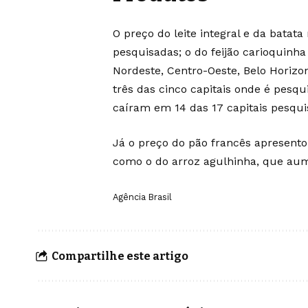
O preço do leite integral e da batat
pesquisadas; o do feijão carioquinha
Nordeste, Centro-Oeste, Belo Horizon
três das cinco capitais onde é pesqu
caíram em 14 das 17 capitais pesqui
Já o preço do pão francês apresento
como o do arroz agulhinha, que aum
Agência Brasil
Compartilhe este artigo