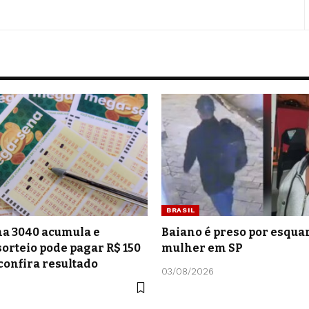
BRASIL
a 3040 acumula e
Baiano é preso por esquar
orteio pode pagar R$ 150
mulher em SP
confira resultado
03/08/2026