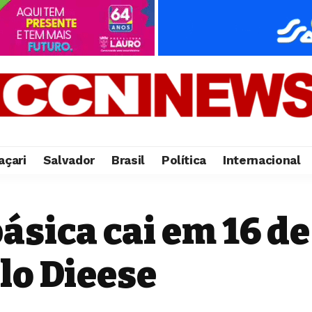
çari
Salvador
Brasil
Política
Internacional
ásica cai em 16 de
lo Dieese