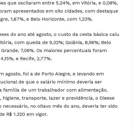
es que oscilaram entre 5,24%, em Vitória, e 0,08%,
 foram apresentados em oito cidades, com destaque
gre, 1,67%, e Belo Horizonte, com 1,23%.
es do ano até agosto, o custo da cesta básica caiu
itória, com queda de 9,32%; Goiânia, 8,96%; Belo
 Grande, 7,06%. Os maiores percentuais foram
4,15%, e Recife, 2,77%.
 agosto, foi a de Porto Alegre, e levando em
ucional de que o salário mínimo deveria ser
da família de um trabalhador com alimentação,
higiene, transporte, lazer e previdência, o Dieese
 necessário, no oitavo mês do ano, deveria ter sido
de R$ 1.320 em vigor.