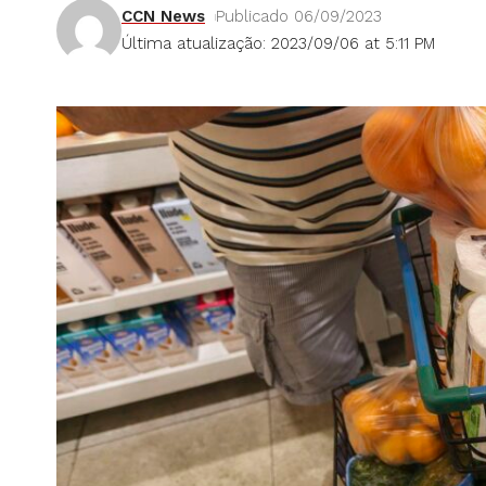
CCN News
Publicado 06/09/2023
Última atualização: 2023/09/06 at 5:11 PM