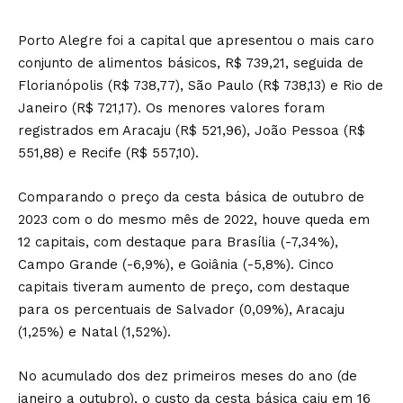
Porto Alegre foi a capital que apresentou o mais caro
conjunto de alimentos básicos, R$ 739,21, seguida de
Florianópolis (R$ 738,77), São Paulo (R$ 738,13) e Rio de
Janeiro (R$ 721,17). Os menores valores foram
registrados em Aracaju (R$ 521,96), João Pessoa (R$
551,88) e Recife (R$ 557,10).
Comparando o preço da cesta básica de outubro de
2023 com o do mesmo mês de 2022, houve queda em
12 capitais, com destaque para Brasília (-7,34%),
Campo Grande (-6,9%), e Goiânia (-5,8%). Cinco
capitais tiveram aumento de preço, com destaque
para os percentuais de Salvador (0,09%), Aracaju
(1,25%) e Natal (1,52%).
No acumulado dos dez primeiros meses do ano (de
janeiro a outubro), o custo da cesta básica caiu em 16