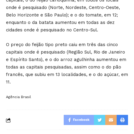
capitais; o do feijão carioquinha, em todos os locais
onde é pesquisado (Norte, Nordeste, Centro-Oeste,
Belo Horizonte e São Paulo); e o do tomate, em 12;
enquanto o da batata aumentou em todas as dez
cidades onde é pesquisado no Centro-Sul.
O preço do feijão tipo preto caiu em três das cinco
capitais onde é pesquisado (Região Sul, Rio de Janeiro
e Espírito Santo), e o do arroz agulhinha aumentou em
todas as capitais pesquisadas, assim como o do pão
francês, que subiu em 13 localidades, e o do açúcar, em
11.
Agência Brasil
Facebook