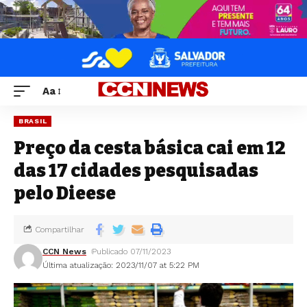
Aa
BRASIL
Preço da cesta básica cai em 12
das 17 cidades pesquisadas
pelo Dieese
Compartilhar
CCN News
Publicado 07/11/2023
Última atualização: 2023/11/07 at 5:22 PM