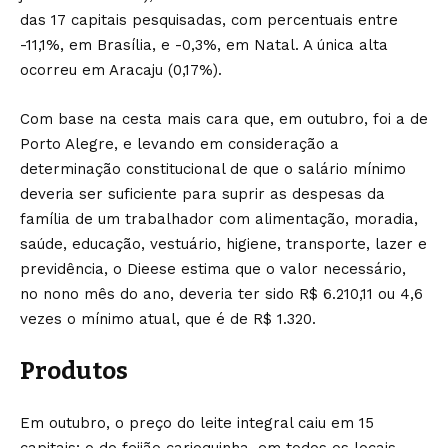
das 17 capitais pesquisadas, com percentuais entre
-11,1%, em Brasília, e -0,3%, em Natal. A única alta
ocorreu em Aracaju (0,17%).
Com base na cesta mais cara que, em outubro, foi a de
Porto Alegre, e levando em consideração a
determinação constitucional de que o salário mínimo
deveria ser suficiente para suprir as despesas da
família de um trabalhador com alimentação, moradia,
saúde, educação, vestuário, higiene, transporte, lazer e
previdência, o Dieese estima que o valor necessário,
no nono mês do ano, deveria ter sido R$ 6.210,11 ou 4,6
vezes o mínimo atual, que é de R$ 1.320.
Produtos
Em outubro, o preço do leite integral caiu em 15