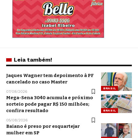
Leia também!
Jaques Wagner tem depoimento à PF
cancelado no caso Master
BRASIL
07/08/2026
Mega-Sena 3040 acumula e próximo
sorteio pode pagar R$ 150 milhões;
confira resultado
BRASIL
05/08/2026
Baiano é preso por esquartejar
mulher em SP