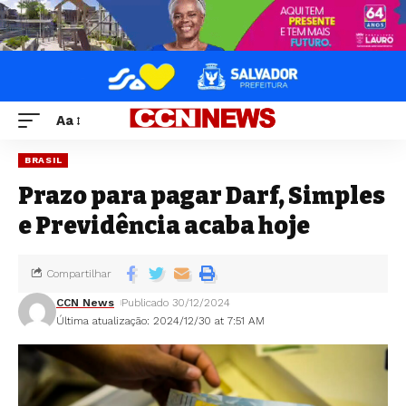
Aa
BRASIL
Prazo para pagar Darf, Simples
e Previdência acaba hoje
Compartilhar
CCN News
Publicado 30/12/2024
Última atualização: 2024/12/30 at 7:51 AM