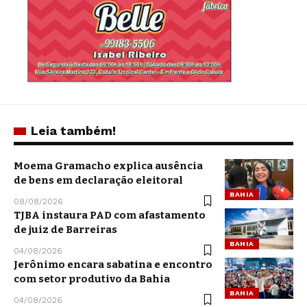
Leia também!
Moema Gramacho explica ausência
de bens em declaração eleitoral
BAHIA
08/08/2026
TJBA instaura PAD com afastamento
de juiz de Barreiras
BAHIA
04/08/2026
Jerônimo encara sabatina e encontro
com setor produtivo da Bahia
BAHIA
04/08/2026