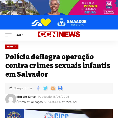
Aa
BAHIA
Polícia deflagra operação
contra crimes sexuais infantis
em Salvador
Compartilhar
Márcio Brito
Publicado 15/05/2025
Última atualização: 2025/05/15 at 7:24 AM