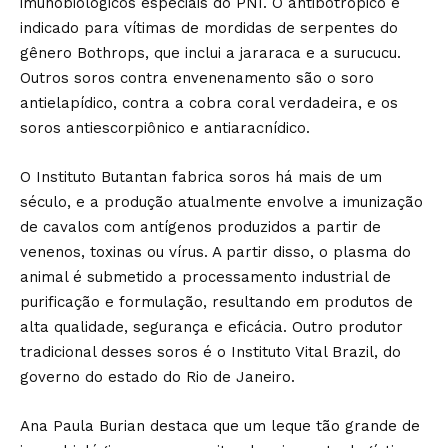
imunobiológicos especiais do PNI. O antibotrópico é
indicado para vítimas de mordidas de serpentes do
gênero Bothrops, que inclui a jararaca e a surucucu.
Outros soros contra envenenamento são o soro
antielapídico, contra a cobra coral verdadeira, e os
soros antiescorpiônico e antiaracnídico.
O Instituto Butantan fabrica soros há mais de um
século, e a produção atualmente envolve a imunização
de cavalos com antígenos produzidos a partir de
venenos, toxinas ou vírus. A partir disso, o plasma do
animal é submetido a processamento industrial de
purificação e formulação, resultando em produtos de
alta qualidade, segurança e eficácia. Outro produtor
tradicional desses soros é o Instituto Vital Brazil, do
governo do estado do Rio de Janeiro.
Ana Paula Burian destaca que um leque tão grande de