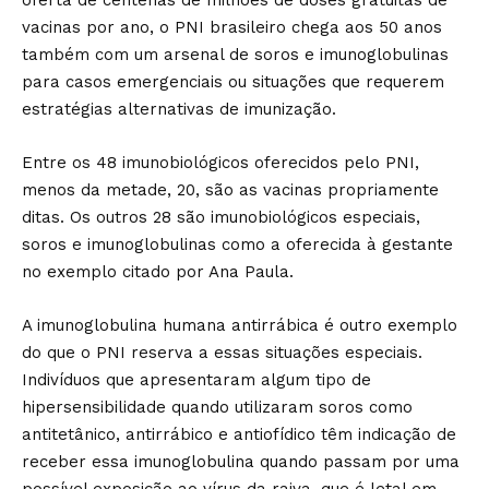
oferta de centenas de milhões de doses gratuitas de
vacinas por ano, o PNI brasileiro chega aos 50 anos
também com um arsenal de soros e imunoglobulinas
para casos emergenciais ou situações que requerem
estratégias alternativas de imunização.
Entre os 48 imunobiológicos oferecidos pelo PNI,
menos da metade, 20, são as vacinas propriamente
ditas. Os outros 28 são imunobiológicos especiais,
soros e imunoglobulinas como a oferecida à gestante
no exemplo citado por Ana Paula.
A imunoglobulina humana antirrábica é outro exemplo
do que o PNI reserva a essas situações especiais.
Indivíduos que apresentaram algum tipo de
hipersensibilidade quando utilizaram soros como
antitetânico, antirrábico e antiofídico têm indicação de
receber essa imunoglobulina quando passam por uma