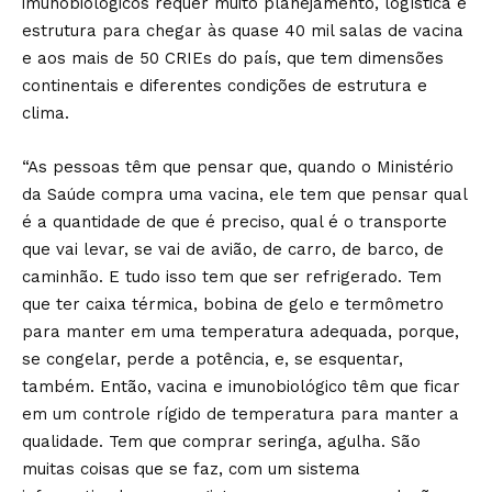
imunobiológicos requer muito planejamento, logística e
estrutura para chegar às quase 40 mil salas de vacina
e aos mais de 50 CRIEs do país, que tem dimensões
continentais e diferentes condições de estrutura e
clima.
“As pessoas têm que pensar que, quando o Ministério
da Saúde compra uma vacina, ele tem que pensar qual
é a quantidade de que é preciso, qual é o transporte
que vai levar, se vai de avião, de carro, de barco, de
caminhão. E tudo isso tem que ser refrigerado. Tem
que ter caixa térmica, bobina de gelo e termômetro
para manter em uma temperatura adequada, porque,
se congelar, perde a potência, e, se esquentar,
também. Então, vacina e imunobiológico têm que ficar
em um controle rígido de temperatura para manter a
qualidade. Tem que comprar seringa, agulha. São
muitas coisas que se faz, com um sistema