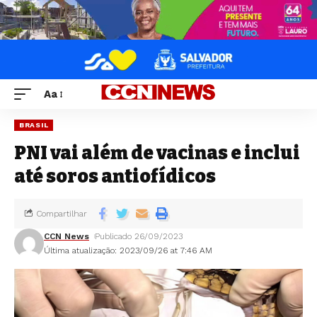
Aa
BRASIL
PNI vai além de vacinas e inclui
até soros antiofídicos
Compartilhar
CCN News
Publicado 26/09/2023
Última atualização: 2023/09/26 at 7:46 AM