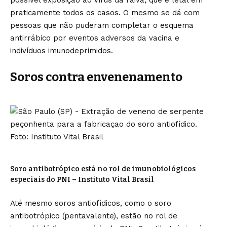
possível exposição ao vírus da raiva, que é letal em
praticamente todos os casos. O mesmo se dá com
pessoas que não puderam completar o esquema
antirrábico por eventos adversos da vacina e
indivíduos imunodeprimidos.
Soros contra envenenamento
Soro antibotrópico está no rol de imunobiológicos
especiais do PNI – Instituto Vital Brasil
Até mesmo soros antiofídicos, como o soro
antibotrópico (pentavalente), estão no rol de