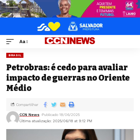
Aa
BRASIL
Petrobras: é cedo para avaliar
impacto de guerras no Oriente
Médio
Compartilhar
CCN News
Publicado 18/06/2025
Última atualização: 2025/06/18 at 9:12 PM