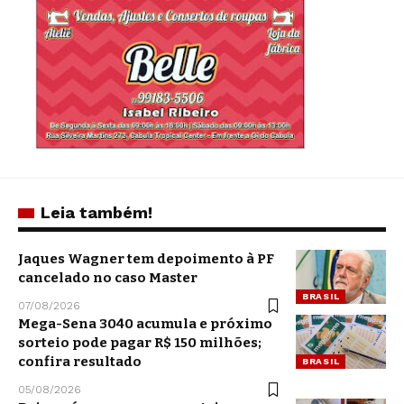
Leia também!
Jaques Wagner tem depoimento à PF
cancelado no caso Master
BRASIL
07/08/2026
Mega-Sena 3040 acumula e próximo
sorteio pode pagar R$ 150 milhões;
confira resultado
BRASIL
05/08/2026