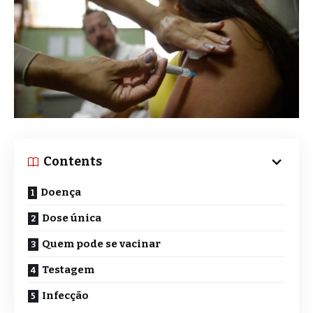
Contents
Doença
Dose única
Quem pode se vacinar
Testagem
Infecção