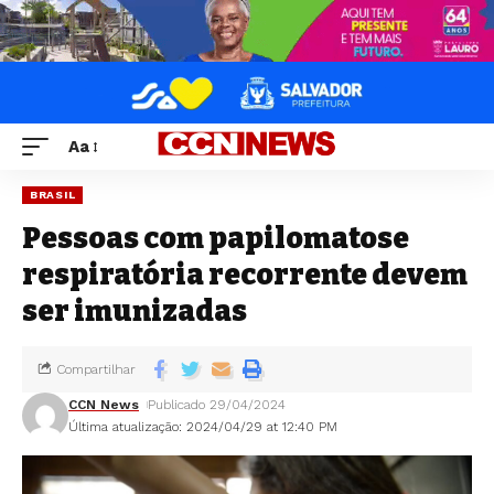
Aa
BRASIL
Pessoas com papilomatose
respiratória recorrente devem
ser imunizadas
Compartilhar
CCN News
Publicado 29/04/2024
Última atualização: 2024/04/29 at 12:40 PM