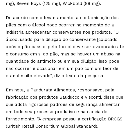
mg), Seven Boys (125 mg), Wickbold (88 mg).
De acordo com o levantamento, a contaminação dos
pães com o álcool pode ocorrer no momento de a
indústria acrescentar conservantes nos produtos. “O
álcool usado para diluição do conservante [colocado
após o pão passar pelo forno] deve ser evaporado até
o consumo em si do pão, mas se houver um abuso na
quantidade do antimofo ou em sua diluição, isso pode
não ocorrer e ocasionar em um pão com um teor de
etanol muito elevado”, diz o texto da pesquisa.
Em nota, a Pandurata Alimentos, responsável pela
fabricação dos produtos Bauducco e Visconti, disse que
que adota rigorosos padrões de segurança alimentar
em todo seu processo produtivo e na cadeia de
fornecimento. “A empresa possui a certificação BRCGS
(British Retail Consortium Global Standard),