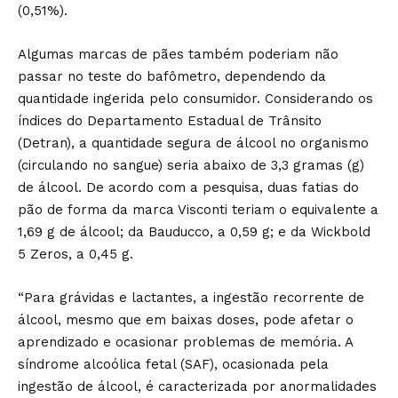
(0,51%).
Algumas marcas de pães também poderiam não
passar no teste do bafômetro, dependendo da
quantidade ingerida pelo consumidor. Considerando os
índices do Departamento Estadual de Trânsito
(Detran), a quantidade segura de álcool no organismo
(circulando no sangue) seria abaixo de 3,3 gramas (g)
de álcool. De acordo com a pesquisa, duas fatias do
pão de forma da marca Visconti teriam o equivalente a
1,69 g de álcool; da Bauducco, a 0,59 g; e da Wickbold
5 Zeros, a 0,45 g.
“Para grávidas e lactantes, a ingestão recorrente de
álcool, mesmo que em baixas doses, pode afetar o
aprendizado e ocasionar problemas de memória. A
síndrome alcoólica fetal (SAF), ocasionada pela
ingestão de álcool, é caracterizada por anormalidades