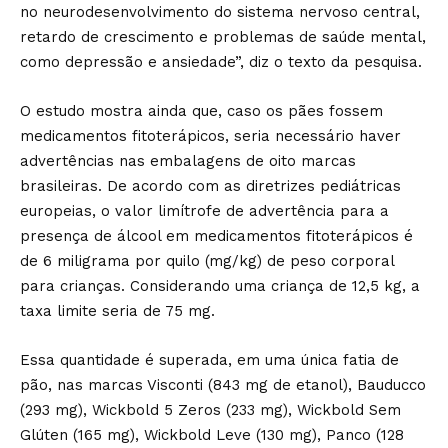
no neurodesenvolvimento do sistema nervoso central,
retardo de crescimento e problemas de saúde mental,
como depressão e ansiedade”, diz o texto da pesquisa.
O estudo mostra ainda que, caso os pães fossem
medicamentos fitoterápicos, seria necessário haver
advertências nas embalagens de oito marcas
brasileiras. De acordo com as diretrizes pediátricas
europeias, o valor limítrofe de advertência para a
presença de álcool em medicamentos fitoterápicos é
de 6 miligrama por quilo (mg/kg) de peso corporal
para crianças. Considerando uma criança de 12,5 kg, a
taxa limite seria de 75 mg.
Essa quantidade é superada, em uma única fatia de
pão, nas marcas Visconti (843 mg de etanol), Bauducco
(293 mg), Wickbold 5 Zeros (233 mg), Wickbold Sem
Glúten (165 mg), Wickbold Leve (130 mg), Panco (128