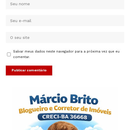
Salvar meus dados neste navegador para a próxima vez que eu
comentar.