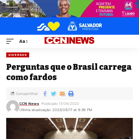
Aa
DIVERSOS
Perguntas que o Brasil carrega
como fardos
Compartilhar
CCN News
Publicado 17/09/2023
Última atualização: 2023/09/17 at 8:38 PM