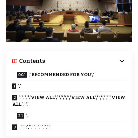
Contents
‘,’RECOMMENDED FOR YOU’,’
‘,’
‘,’‘,’‘,’‘,’VIEW ALL’,’ ‘,’‘,’‘,’‘,’VIEW ALL’,’ ‘,’‘,’‘,’‘,’VIEW
ALL’,’ ‘,’
‘,’
‘,’‘,’:‘,”,’ ‘,’ ‘,’ ‘,’‘,”,’