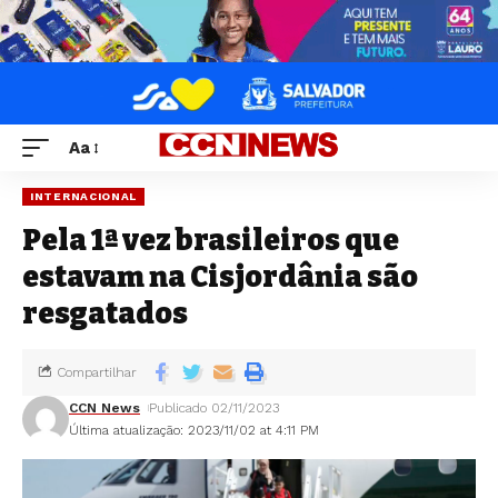
Aa
INTERNACIONAL
Pela 1ª vez brasileiros que
estavam na Cisjordânia são
resgatados
Compartilhar
CCN News
Publicado 02/11/2023
Última atualização: 2023/11/02 at 4:11 PM