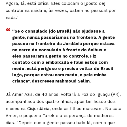
Agora, lá, está difícil. Eles colocam o [posto de]
controle na saída e, às vezes, batem no pessoal por
nada.”
“Se o consulado [do Brasil] não ajudasse a
gente, nunca passaríamos na fronteira. A gente
passou na fronteira da Jordânia porque estava
no carro do consulado à frente do ônibus e
eles passaram a gente no controle. Fiz
contato com a embaixada e falei estou com
medo, está perigoso e preciso voltar do Brasil
logo, porque estou com medo, e pela minha
criança”, descreveu Mahmoud Salim.
Já Amer Azis, de 40 anos, voltará a Foz do Iguaçu (PR),
acompanhado dos quatro filhos, após ter ficado dois
meses na Cisjordânia, onde os filhos moravam. No colo
Amer, o pequeno Tarek e a esperança de melhores
dias. “Depois que a gente passou tudo lá, com o que