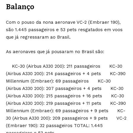
Balanço
Com o pouso da nona aeronave VC-2 (Embraer 190),
são 1.445 passageiros e 53 pets resgatados em voos
que já regressaram ao Brasil.
As aeronaves que já pousaram no Brasil são:
KC-30 (Airbus A330 200): 211 passageiros KC-30
(Airbus A330 200): 214 passageiros + 4 pets KC-390
Millennium (Embraer): 69 passageiros KC-30
(Airbus A330 200): 207 passageiros + 4 pets KC-30
(Airbus A330 200): 215 passageiros + 16 pets KC-30
(Airbus A330 200): 219 passageiros + 11 pets KC-390
Millennium (Embraer): 69 passageiros + 9 pets KC-
30 (Airbus A330 200): 209 passageiros + 9 pets VC-2
(Embraer 190): 32 passageiros TOTAL: 1.445