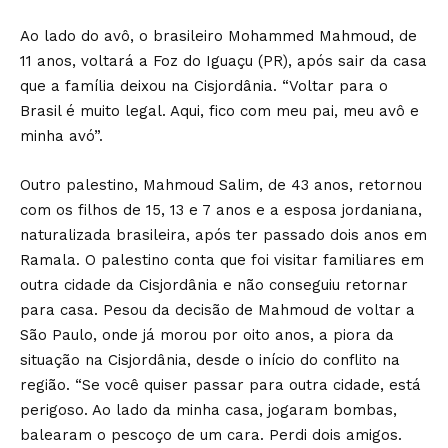
Ao lado do avô, o brasileiro Mohammed Mahmoud, de
11 anos, voltará a Foz do Iguaçu (PR), após sair da casa
que a família deixou na Cisjordânia. “Voltar para o
Brasil é muito legal. Aqui, fico com meu pai, meu avô e
minha avó”.
Outro palestino, Mahmoud Salim, de 43 anos, retornou
com os filhos de 15, 13 e 7 anos e a esposa jordaniana,
naturalizada brasileira, após ter passado dois anos em
Ramala. O palestino conta que foi visitar familiares em
outra cidade da Cisjordânia e não conseguiu retornar
para casa. Pesou da decisão de Mahmoud de voltar a
São Paulo, onde já morou por oito anos, a piora da
situação na Cisjordânia, desde o início do conflito na
região. “Se você quiser passar para outra cidade, está
perigoso. Ao lado da minha casa, jogaram bombas,
balearam o pescoço de um cara. Perdi dois amigos.