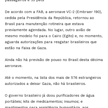
passageiros e 53 pets
De acordo com a FAB, a aeronave VC-2 (Embraer 190),
cedida pela Presidência da República, retornou ao
Brasil para manutenção rotineira que estava
previamente agendada. No lugar, outro avião de
mesmo modelo foi para o Cairo (Egito) e, no momento,
aguarda autorizações para resgatar brasileiros que
estão na Faixa de Gaza.
Ainda não há previsão de pouso no Brasil desta décima
aeronave.
Até o momento, na lista dos mais de 576 estrangeiros
autorizados a deixar Gaza, não há brasileiros.
O governo brasileiro já doou purificadores de água
portáteis; kits de medicamentos; insumos; e
mantimentos para assistência humanitária, aos