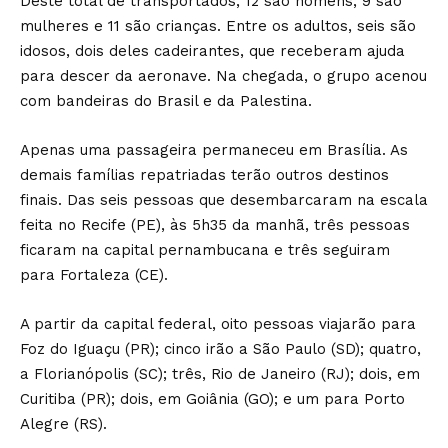
Deste total de transportados, 12 são homens; 9 são
mulheres e 11 são crianças. Entre os adultos, seis são
idosos, dois deles cadeirantes, que receberam ajuda
para descer da aeronave. Na chegada, o grupo acenou
com bandeiras do Brasil e da Palestina.
Apenas uma passageira permaneceu em Brasília. As
demais famílias repatriadas terão outros destinos
finais. Das seis pessoas que desembarcaram na escala
feita no Recife (PE), às 5h35 da manhã, três pessoas
ficaram na capital pernambucana e três seguiram
para Fortaleza (CE).
A partir da capital federal, oito pessoas viajarão para
Foz do Iguaçu (PR); cinco irão a São Paulo (SD); quatro,
a Florianópolis (SC); três, Rio de Janeiro (RJ); dois, em
Curitiba (PR); dois, em Goiânia (GO); e um para Porto
Alegre (RS).