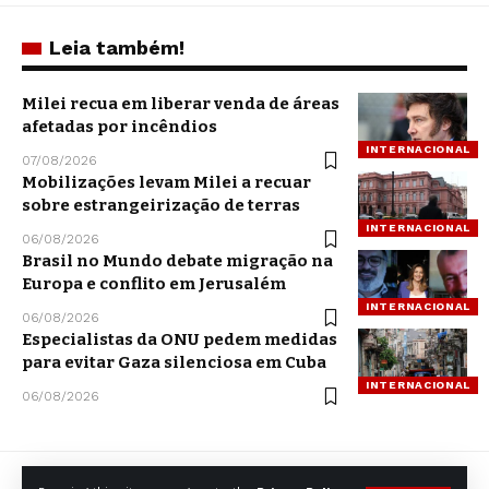
Leia também!
Milei recua em liberar venda de áreas
afetadas por incêndios
INTERNACIONAL
07/08/2026
Mobilizações levam Milei a recuar
sobre estrangeirização de terras
INTERNACIONAL
06/08/2026
Brasil no Mundo debate migração na
Europa e conflito em Jerusalém
INTERNACIONAL
06/08/2026
Especialistas da ONU pedem medidas
para evitar Gaza silenciosa em Cuba
INTERNACIONAL
06/08/2026