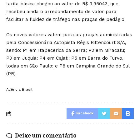
tarifa básica chegou ao valor de R$ 3,95043, que
recebeu ainda o arredondamento de valor para
facilitar a fluidez de tráfego nas praças de pedágio.
Os novos valores valem para as praças administradas
pela Concessionária Autopista Régis Bittencourt S/A,
sendo: P1 em Itapecerica da Serra; P2 em Miracatu;
P3 em Juquiá; P4 em Cajati; P5 em Barra do Turvo,
todas em São Paulo; e P6 em Campina Grande do Sul
(PR).
Agência Brasil
Facebook
Deixe um comentário