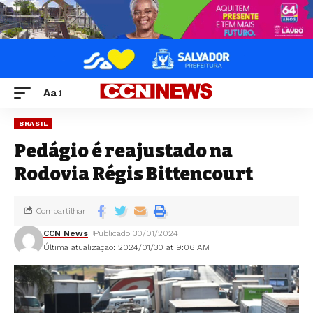
Aa
BRASIL
Pedágio é reajustado na
Rodovia Régis Bittencourt
Compartilhar
CCN News
Publicado 30/01/2024
Última atualização: 2024/01/30 at 9:06 AM