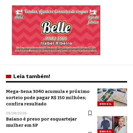
Leia também!
Mega-Sena 3040 acumula e próximo
sorteio pode pagar R$ 150 milhões;
confira resultado
BRASIL
05/08/2026
Baiano é preso por esquartejar
mulher em SP
BRASIL