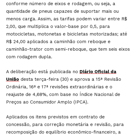
conforme número de eixos e rodagem, ou seja, a
quantidade de pneus capazes de suportar mais ou
menos carga. Assim, as tarifas podem variar entre R$
2,00, que multiplica o valor-base por 0,5, para
motocicletas, motonetas e bicicletas motorizadas; até
R$ 24,00 aplicados a caminhão com reboque e
caminhão-trator com semi-reboque, que tem seis eixos
com rodagem dupla.
A deliberação está publicada no
Diário Oficial da
União
desta terça-feira (30) e aprova a 15ª Revisão
Ordinária, 16ª e 17ª revisões extraordinárias e o
reajuste de 4,68%, com base no Índice Nacional de
Preços ao Consumidor Amplo (IPCA).
Aplicados os itens previstos em contrato de
concessão, para correção monetária e revisão, para
recomposição do equilíbrio econômico-financeiro, a