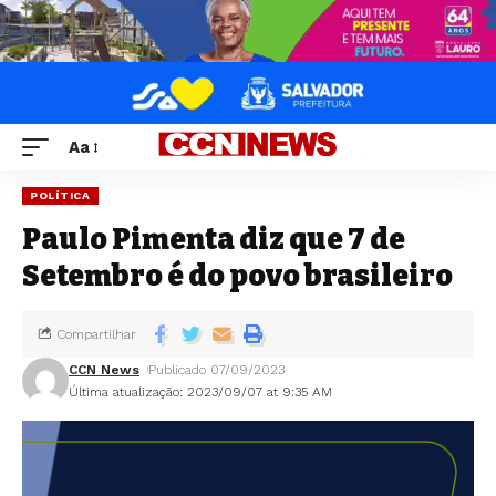
Aa
POLÍTICA
Paulo Pimenta diz que 7 de
Setembro é do povo brasileiro
Compartilhar
CCN News
Publicado 07/09/2023
Última atualização: 2023/09/07 at 9:35 AM