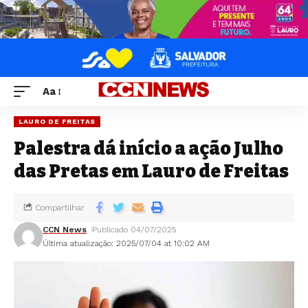
Aa
LAURO DE FREITAS
Palestra dá início a ação Julho
das Pretas em Lauro de Freitas
Compartilhar
CCN News
Publicado 04/07/2025
Última atualização: 2025/07/04 at 10:02 AM