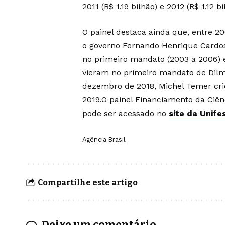
2011 (R$ 1,19 bilhão) e 2012 (R$ 1,12 bi
O painel destaca ainda que, entre 
o governo Fernando Henrique Cardoso
no primeiro mandato (2003 a 2006) e
vieram no primeiro mandato de Dilm
dezembro de 2018, Michel Temer cri
2019.O painel Financiamento da Ciênc
pode ser acessado no
site da Unife
Agência Brasil
Compartilhe este artigo