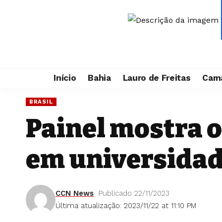
Início
Bahia
Lauro de Freitas
Cama
BRASIL
Painel mostra 
em universidad
CCN News
Publicado 22/11/2023
Última atualização: 2023/11/22 at 11:10 PM