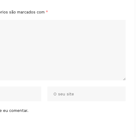
órios são marcados com
*
e eu comentar.