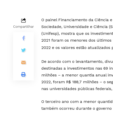
O painel Financiamento da Ciência e
Sociedade, Universidade e Ciência (
Compartilhar
(Unifesp), mostra que os investiment
2021 foram os menores dos últimos 
2022 e os valores estão atualizados 
De acordo com o levantamento, divul
destinadas a investimentos nas 69 in
milhões – a menor quantia anual in
2022, foram R$ 188,7 milhões – o s
nas universidades públicas federais
O terceiro ano com a menor quantida
também ocorreu durante o governo d