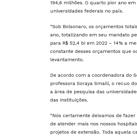
194,6 milhões. O quarto pior ano em
universidades federais no país.
“Sob Bolsonaro, os orçamentos totai
ano, totalizando em seu mandato per
para R$ 52,4 bi em 2022 – 14% a me
constante desses orçamentos que ocor
levantamento.
De acordo com a coordenadora do Sou
professora Soraya Smaili, o recuo d
a área de pesquisa das universidad
das instituições.
“Nós certamente deixamos de fazer 
de atender mais nos nossos hospitais
projetos de extensão. Toda aquela c