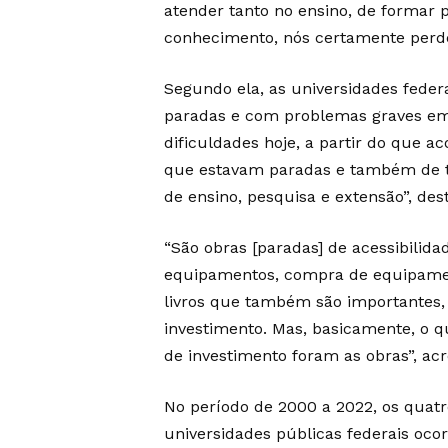
atender tanto no ensino, de formar 
conhecimento, nós certamente perde
Segundo ela, as universidades fede
paradas e com problemas graves em 
dificuldades hoje, a partir do que 
que estavam paradas e também de te
de ensino, pesquisa e extensão”, des
“São obras [paradas] de acessibilid
equipamentos, compra de equipamen
livros que também são importantes
investimento. Mas, basicamente, o 
de investimento foram as obras”, ac
No período de 2000 a 2022, os quatr
universidades públicas federais ocorr