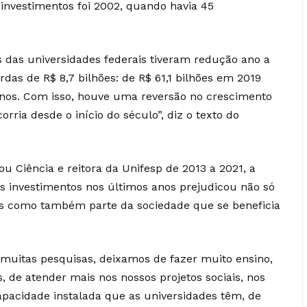
 investimentos foi 2002, quando havia 45
s das universidades federais tiveram redução ano a
das de R$ 8,7 bilhões: de R$ 61,1 bilhões em 2019
nos. Com isso, houve uma reversão no crescimento
ria desde o início do século”, diz o texto do
 Ciência e reitora da Unifesp de 2013 a 2021, a
os investimentos nos últimos anos prejudicou não só
es como também parte da sociedade que se beneficia
muitas pesquisas, deixamos de fazer muito ensino,
, de atender mais nos nossos projetos sociais, nos
apacidade instalada que as universidades têm, de