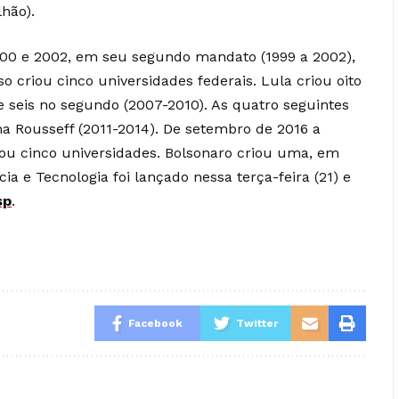
lhão).
2000 e 2002, em seu segundo mandato (1999 a 2002),
 criou cinco universidades federais. Lula criou oito
 seis no segundo (2007-2010). As quatro seguintes
a Rousseff (2011-2014). De setembro de 2016 a
ou cinco universidades. Bolsonaro criou uma, em
ia e Tecnologia foi lançado nessa terça-feira (21) e
sp
.
Facebook
Twitter