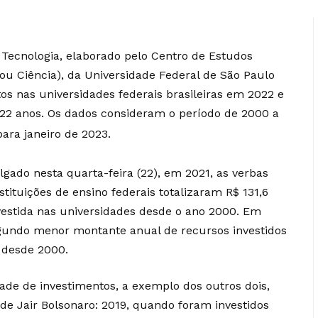
 Tecnologia, elaborado pelo Centro de Estudos
Sou Ciência), da Universidade Federal de São Paulo
os nas universidades federais brasileiras em 2022 e
22 anos. Os dados consideram o período de 2000 a
para janeiro de 2023.
gado nesta quarta-feira (22), em 2021, as verbas
stituições de ensino federais totalizaram R$ 131,6
vestida nas universidades desde o ano 2000. Em
egundo menor montante anual de recursos investidos
, desde 2000.
de de investimentos, a exemplo dos outros dois,
e Jair Bolsonaro: 2019, quando foram investidos