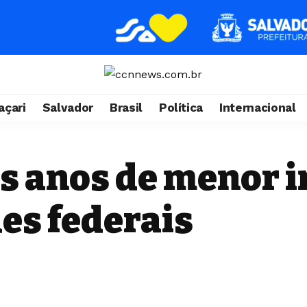
çari
Salvador
Brasil
Política
Internacional
os anos de menor 
es federais