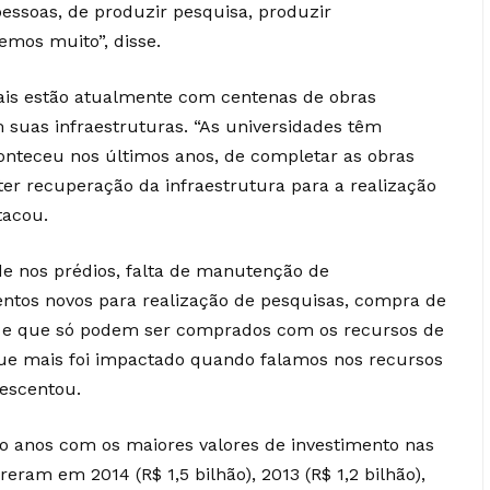
pessoas, de produzir pesquisa, produzir
mos muito”, disse.
rais estão atualmente com centenas de obras
suas infraestruturas. “As universidades têm
aconteceu nos últimos anos, de completar as obras
r recuperação da infraestrutura para a realização
tacou.
ade nos prédios, falta de manutenção de
tos novos para realização de pesquisas, compra de
, e que só podem ser comprados com os recursos de
que mais foi impactado quando falamos nos recursos
rescentou.
o anos com os maiores valores de investimento nas
eram em 2014 (R$ 1,5 bilhão), 2013 (R$ 1,2 bilhão),