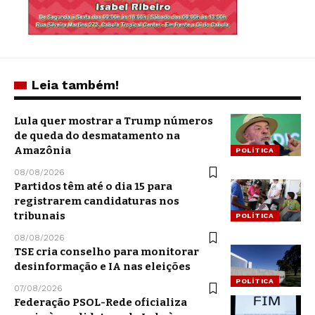
Leia também!
Lula quer mostrar a Trump números
de queda do desmatamento na
Amazônia
POLÍTICA
08/08/2026
Partidos têm até o dia 15 para
registrarem candidaturas nos
tribunais
POLÍTICA
08/08/2026
TSE cria conselho para monitorar
desinformação e IA nas eleições
POLÍTICA
07/08/2026
Federação PSOL-Rede oficializa