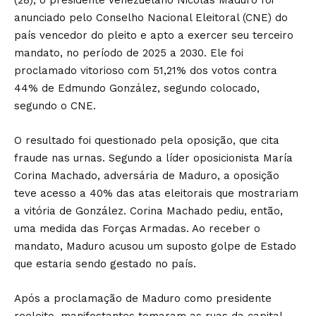
(28), o presidente venezuelano Nicolás Maduro foi
anunciado pelo Conselho Nacional Eleitoral (CNE) do
país vencedor do pleito e apto a exercer seu terceiro
mandato, no período de 2025 a 2030. Ele foi
proclamado vitorioso com 51,21% dos votos contra
44% de Edmundo González, segundo colocado,
segundo o CNE.
O resultado foi questionado pela oposição, que cita
fraude nas urnas. Segundo a líder oposicionista María
Corina Machado, adversária de Maduro, a oposição
teve acesso a 40% das atas eleitorais que mostrariam
a vitória de González. Corina Machado pediu, então,
uma medida das Forças Armadas. Ao receber o
mandato, Maduro acusou um suposto golpe de Estado
que estaria sendo gestado no país.
Após a proclamação de Maduro como presidente