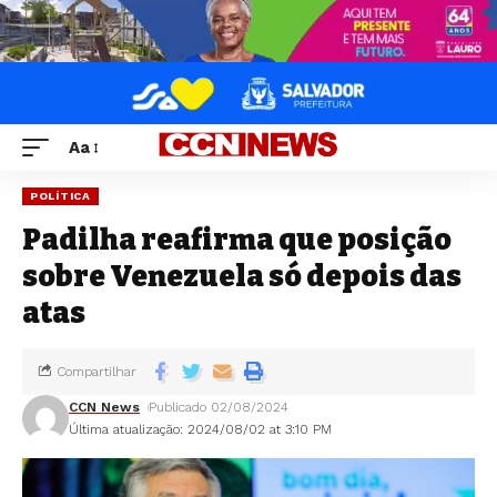
Aa
POLÍTICA
Padilha reafirma que posição
sobre Venezuela só depois das
atas
Compartilhar
CCN News
Publicado 02/08/2024
Última atualização: 2024/08/02 at 3:10 PM