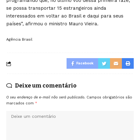
programando que, no último voo dessa primeira faze,
se possa transportar 15 estrangeiros ainda
interessados em voltar ao Brasil e daqui para seus
países”, afirmou o ministro Mauro Vieira.
Agência Brasil
Facebook
Deixe um comentário
O seu endereço de e-mail não será publicado.
Campos obrigatórios são
marcados com
*