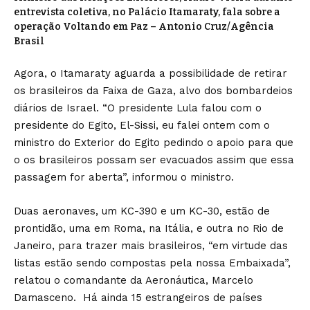
entrevista coletiva, no Palácio Itamaraty, fala sobre a
operação Voltando em Paz – Antonio Cruz/Agência
Brasil
Agora, o Itamaraty aguarda a possibilidade de retirar
os brasileiros da Faixa de Gaza, alvo dos bombardeios
diários de Israel. “O presidente Lula falou com o
presidente do Egito, El-Sissi, eu falei ontem com o
ministro do Exterior do Egito pedindo o apoio para que
o os brasileiros possam ser evacuados assim que essa
passagem for aberta”, informou o ministro.
Duas aeronaves, um KC-390 e um KC-30, estão de
prontidão, uma em Roma, na Itália, e outra no Rio de
Janeiro, para trazer mais brasileiros, “em virtude das
listas estão sendo compostas pela nossa Embaixada”,
relatou o comandante da Aeronáutica, Marcelo
Damasceno. Há ainda 15 estrangeiros de países