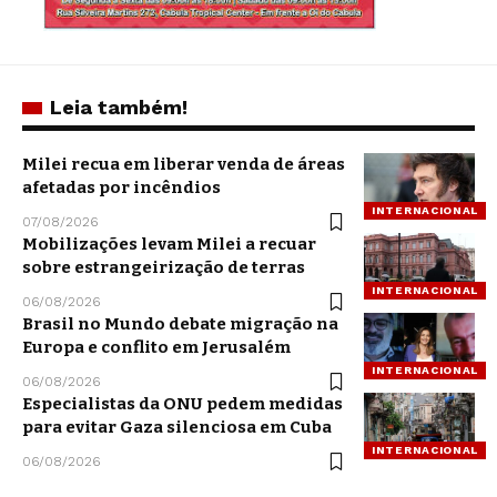
Leia também!
Milei recua em liberar venda de áreas
afetadas por incêndios
INTERNACIONAL
07/08/2026
Mobilizações levam Milei a recuar
sobre estrangeirização de terras
INTERNACIONAL
06/08/2026
Brasil no Mundo debate migração na
Europa e conflito em Jerusalém
INTERNACIONAL
06/08/2026
Especialistas da ONU pedem medidas
para evitar Gaza silenciosa em Cuba
INTERNACIONAL
06/08/2026