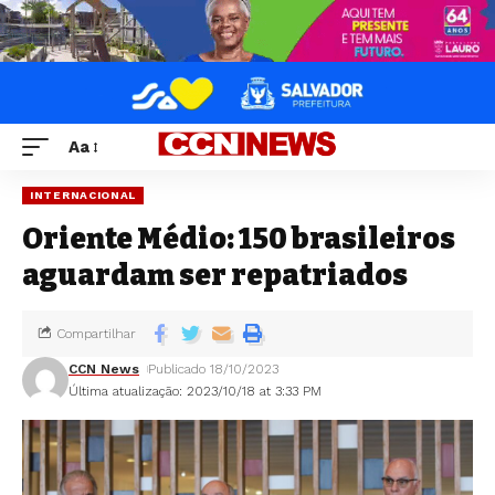
Aa
INTERNACIONAL
Oriente Médio: 150 brasileiros
aguardam ser repatriados
Compartilhar
CCN News
Publicado 18/10/2023
Última atualização: 2023/10/18 at 3:33 PM