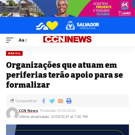
Aa
BRASIL
Organizações que atuam em
periferias terão apoio para se
formalizar
Compartilhar
CCN News
Publicado 21/12/2023
Última atualização: 2023/12/21 at 7:30 PM