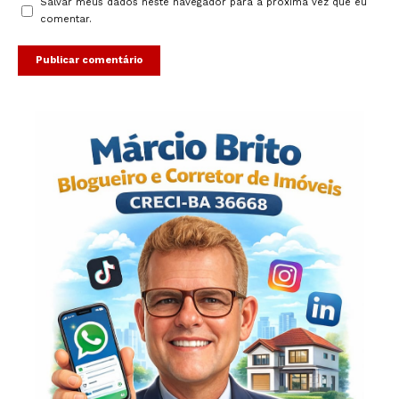
Salvar meus dados neste navegador para a próxima vez que eu
comentar.