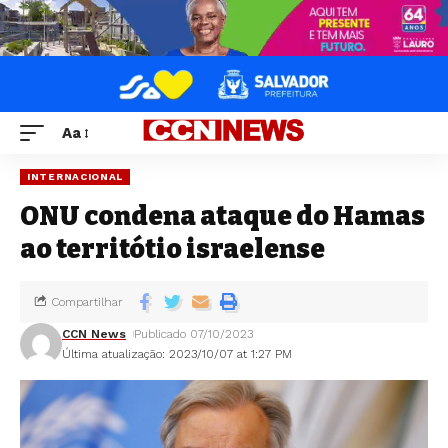
Aa
INTERNACIONAL
ONU condena ataque do Hamas
ao territótio israelense
Compartilhar
CCN News
Publicado 07/10/2023
Última atualização: 2023/10/07 at 1:27 PM