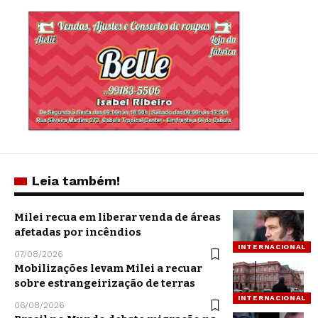
Leia também!
Milei recua em liberar venda de áreas
afetadas por incêndios
INTERNACIONAL
07/08/2026
Mobilizações levam Milei a recuar
sobre estrangeirização de terras
INTERNACIONAL
06/08/2026