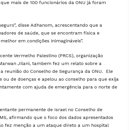
que mais de 100 funcionários da ONU já foram
eguro”, disse Adhanom, acrescentando que a
hadores de saúde, que se encontram física e
melhor em condições inimagináveis”.
scente Vermelho Palestino (PRCS), organização
 Marwan Jilani, tambem fez um relato sobre a
 a reunião do Conselho de Segurança da ONU. Ele
 ou de doenças e apelou ao conselho para que exija
juntamente com ajuda de emergência para o norte de
sentante permanente de Israel no Conselho de
MS, afirmando que o foco dos dados apresentados
não fez menção a um ataque direto a um hospital