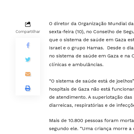
O diretor da Organização Mundial d
sexta-feira (10), no Conselho de Se
Compartilhar
que o sistema de saúde em Gaza está
Israel e o grupo Hamas. Desde o dia
no sistema de saúde em Gaza e na Ci
clínicas e ambulâncias.
“O sistema de saúde está de joelhos
hospitais de Gaza não está funcion
de atendimento. A superlotação das 
diarreicas, respiratórias e de infecç
Mais de 10.800 pessoas foram mort
segundo ele. “Uma criança morre a