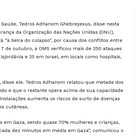
a Saúde, Tedros Adhanom Ghebreyesus, disse nesta
gurança da Organização das Nações Unidas (ONU),
 “à beira do colapso”, por causa dos conflitos entre
 7 de outubro, a OMS verificou mais de 250 ataques
sjordânia e 25 em Israel, em locais como hospitais,
”, disse ele. Tedros Adhanom relatou que metade dos
ando e que o restante opera acima de sua capacidade
instalações aumenta os riscos de surto de doenças
ões cutâneas.
as em Gaza, sendo quase 70% mulheres e crianças,
 cada dez minutos em média em Gaza”, comunicou o