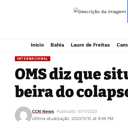
Início
Bahia
Lauro de Freitas
Cama
INTERNACIONAL
OMS diz que sit
beira do colaps
CCN News
Publicado 10/11/2023
Última atualização: 2023/11/10 at 8:49 PM