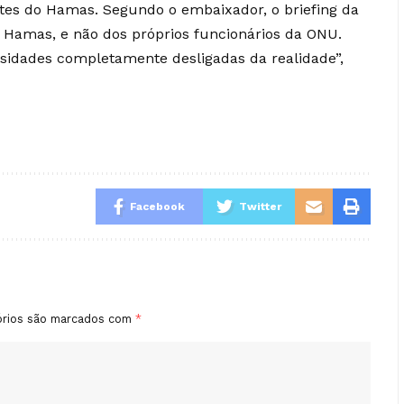
etes do Hamas. Segundo o embaixador, o briefing da
Hamas, e não dos próprios funcionários da ONU.
alsidades completamente desligadas da realidade”,
Facebook
Twitter
órios são marcados com
*