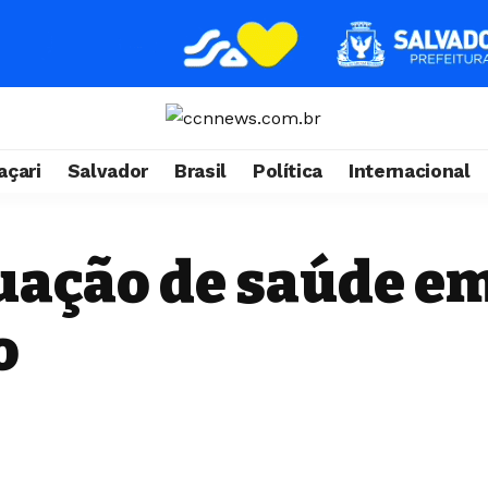
çari
Salvador
Brasil
Política
Internacional
uação de saúde em
o