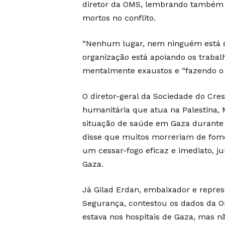
diretor da OMS, lembrando também 
mortos no conflito.
“Nenhum lugar, nem ninguém está s
organização está apoiando os trabal
mentalmente exaustos e “fazendo o 
O diretor-geral da Sociedade do Cre
humanitária que atua na Palestina,
situação de saúde em Gaza durante
disse que muitos morreriam de fome
um cessar-fogo eficaz e imediato, 
Gaza.
Já Gilad Erdan, embaixador e repre
Segurança, contestou os dados da O
estava nos hospitais de Gaza, mas 