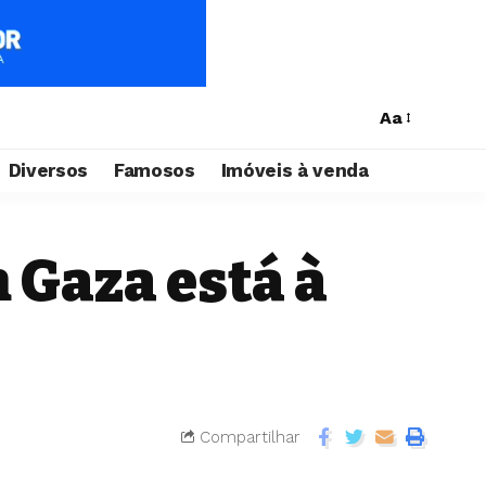
Aa
Diversos
Famosos
Imóveis à venda
 Gaza está à
Compartilhar