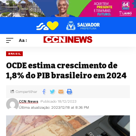
Aa
BRASIL
OCDE estima crescimento de
1,8% do PIB brasileiro em 2024
Compartilhar
CCN News
Publicado 18/12/2023
Última atualização: 2023/12/18 at 8:36 PM