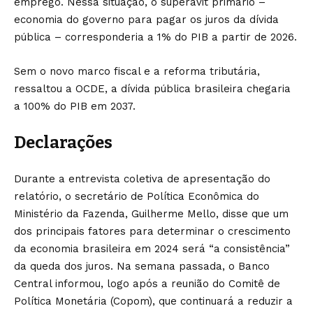
emprego. Nessa situação, o superávit primário –
economia do governo para pagar os juros da dívida
pública – corresponderia a 1% do PIB a partir de 2026.
Sem o novo marco fiscal e a reforma tributária,
ressaltou a OCDE, a dívida pública brasileira chegaria
a 100% do PIB em 2037.
Declarações
Durante a entrevista coletiva de apresentação do
relatório, o secretário de Política Econômica do
Ministério da Fazenda, Guilherme Mello, disse que um
dos principais fatores para determinar o crescimento
da economia brasileira em 2024 será “a consistência”
da queda dos juros. Na semana passada, o Banco
Central informou, logo após a reunião do Comitê de
Política Monetária (Copom), que continuará a reduzir a