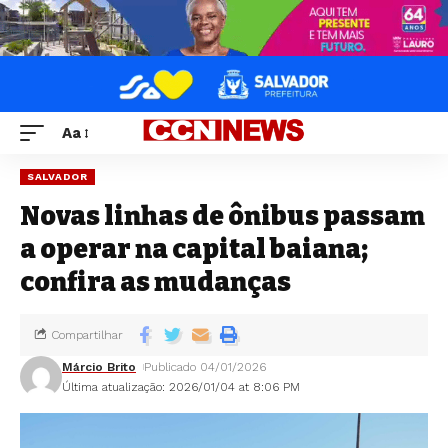
Aa
SALVADOR
Novas linhas de ônibus passam
a operar na capital baiana;
confira as mudanças
Compartilhar
Márcio Brito
Publicado 04/01/2026
Última atualização: 2026/01/04 at 8:06 PM