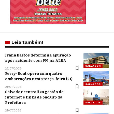
Leia também!
Ivana Bastos determina apuração
após acidente com PM na ALBA
SALVADOR
27/07/2026
Ferry-Boat opera com quatro
embarcações nesta terça-feira (21)
SALVADOR
21/07/2026
Salvador centraliza gestão de
internet e links de backup da
Prefeitura
SALVADOR
21/07/2026