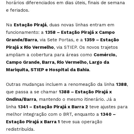
horários diferenciados em dias úteis, finais de semana
e feriados.
Na
Estação Pirajá
, duas novas linhas entram em
funcionamento: a
1358 – Estação Pirajá x Campo
Grande/Barra
, via Sete Portas, e a
1359 – Estação
Pirajá x Rio Vermelho
, via STIEP. Os novos trajetos
ampliam a cobertura para áreas como
Comércio,
Campo Grande, Barra, Rio Vermelho, Largo da
Mariquita, STIEP e Hospital da Bahia
.
Outras mudanças incluem a renomeação da linha
1388
,
que passa a se chamar
1388 – Estação Pirajá x
Ondina/Barra
, mantendo o mesmo itinerário. Já a
linha
1341 – Estação Pirajá x Barra 2
teve ajustes para
melhor integração com o BRT, enquanto a
1340 –
Estação Pirajá x Barra 1
teve sua operação
redistribuída.