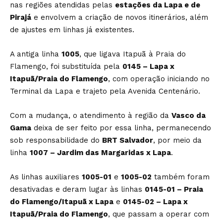
nas regiões atendidas pelas
estações da Lapa e de
Pirajá
e envolvem a criação de novos itinerários, além
de ajustes em linhas já existentes.
A antiga linha
1005
, que ligava Itapuã à Praia do
Flamengo, foi substituída pela
0145 – Lapa x
Itapuã/Praia do Flamengo
, com operação iniciando no
Terminal da Lapa e trajeto pela Avenida Centenário.
Com a mudança, o atendimento à região da
Vasco da
Gama
deixa de ser feito por essa linha, permanecendo
sob responsabilidade do
BRT Salvador
, por meio da
linha
1007 – Jardim das Margaridas x Lapa
.
As linhas auxiliares
1005-01
e
1005-02
também foram
desativadas e deram lugar às linhas
0145-01 – Praia
do Flamengo/Itapuã x Lapa
e
0145-02 – Lapa x
Itapuã/Praia do Flamengo
, que passam a operar com