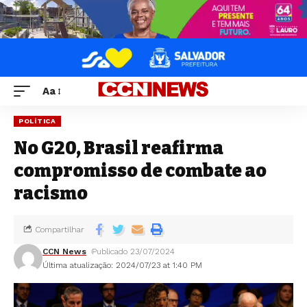
Aa
POLÍTICA
No G20, Brasil reafirma
compromisso de combate ao
racismo
Compartilhar
CCN News
Publicado 23/07/2024
Última atualização: 2024/07/23 at 1:40 PM