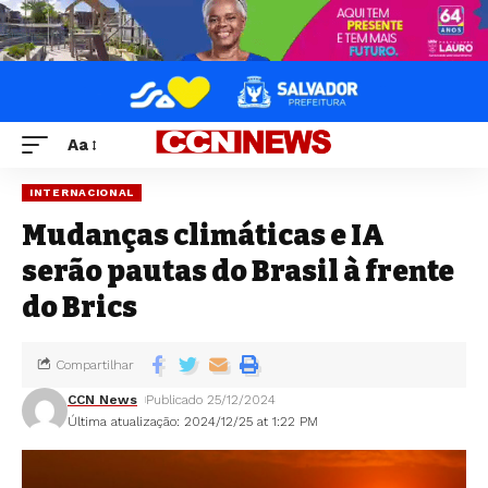
Aa
INTERNACIONAL
Mudanças climáticas e IA
serão pautas do Brasil à frente
do Brics
Compartilhar
CCN News
Publicado 25/12/2024
Última atualização: 2024/12/25 at 1:22 PM