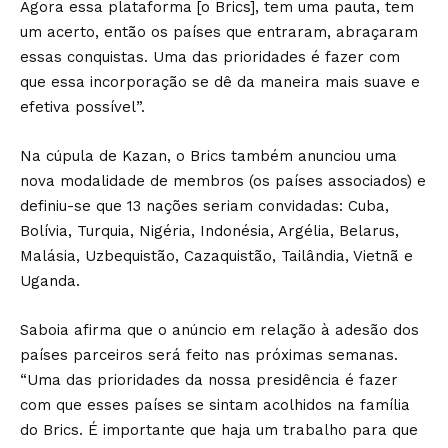
Agora essa plataforma [o Brics], tem uma pauta, tem
um acerto, então os países que entraram, abraçaram
essas conquistas. Uma das prioridades é fazer com
que essa incorporação se dê da maneira mais suave e
efetiva possível”.
Na cúpula de Kazan, o Brics também anunciou uma
nova modalidade de membros (os países associados) e
definiu-se que 13 nações seriam convidadas: Cuba,
Bolívia, Turquia, Nigéria, Indonésia, Argélia, Belarus,
Malásia, Uzbequistão, Cazaquistão, Tailândia, Vietnã e
Uganda.
Saboia afirma que o anúncio em relação à adesão dos
países parceiros será feito nas próximas semanas.
“Uma das prioridades da nossa presidência é fazer
com que esses países se sintam acolhidos na família
do Brics. É importante que haja um trabalho para que