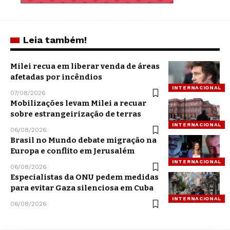
Leia também!
Milei recua em liberar venda de áreas
afetadas por incêndios
INTERNACIONAL
07/08/2026
Mobilizações levam Milei a recuar
sobre estrangeirização de terras
INTERNACIONAL
06/08/2026
Brasil no Mundo debate migração na
Europa e conflito em Jerusalém
INTERNACIONAL
06/08/2026
Especialistas da ONU pedem medidas
para evitar Gaza silenciosa em Cuba
INTERNACIONAL
06/08/2026