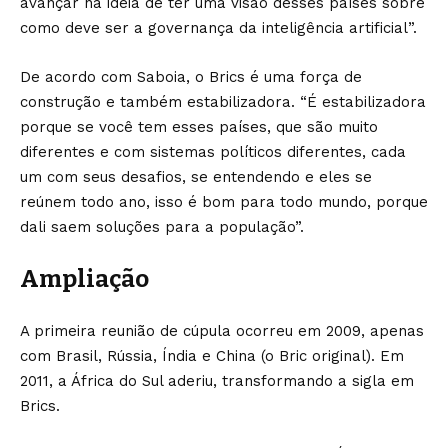
avançar na ideia de ter uma visão desses países sobre
como deve ser a governança da inteligência artificial”.
De acordo com Saboia, o Brics é uma força de
construção e também estabilizadora. “É estabilizadora
porque se você tem esses países, que são muito
diferentes e com sistemas políticos diferentes, cada
um com seus desafios, se entendendo e eles se
reúnem todo ano, isso é bom para todo mundo, porque
dali saem soluções para a população”.
Ampliação
A primeira reunião de cúpula ocorreu em 2009, apenas
com Brasil, Rússia, Índia e China (o Bric original). Em
2011, a África do Sul aderiu, transformando a sigla em
Brics.