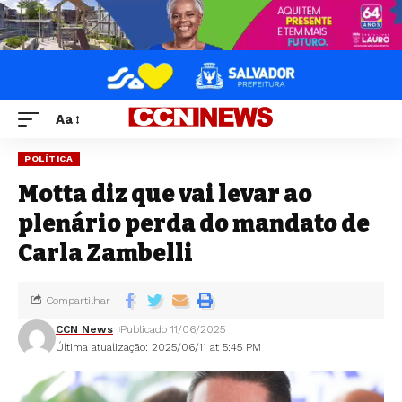
Aa
POLÍTICA
Motta diz que vai levar ao
plenário perda do mandato de
Carla Zambelli
Compartilhar
CCN News
Publicado 11/06/2025
Última atualização: 2025/06/11 at 5:45 PM