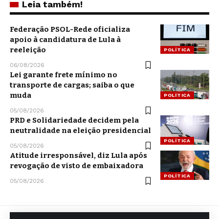
Leia também!
Federação PSOL-Rede oficializa
apoio à candidatura de Lula à
reeleição
POLÍTICA
06/08/2026
Lei garante frete mínimo no
transporte de cargas; saiba o que
muda
POLÍTICA
05/08/2026
PRD e Solidariedade decidem pela
neutralidade na eleição presidencial
POLÍTICA
05/08/2026
Atitude irresponsável, diz Lula após
revogação de visto de embaixadora
POLÍTICA
05/08/2026