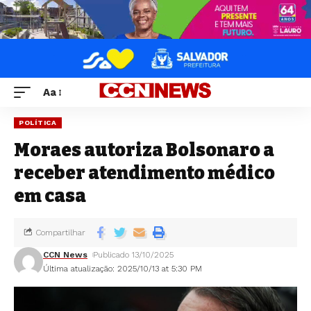
Aa
POLÍTICA
Moraes autoriza Bolsonaro a
receber atendimento médico
em casa
Compartilhar
CCN News
Publicado 13/10/2025
Última atualização: 2025/10/13 at 5:30 PM