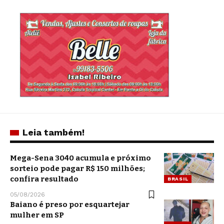
Leia também!
Mega-Sena 3040 acumula e próximo
sorteio pode pagar R$ 150 milhões;
confira resultado
BRASIL
05/08/2026
Baiano é preso por esquartejar
mulher em SP