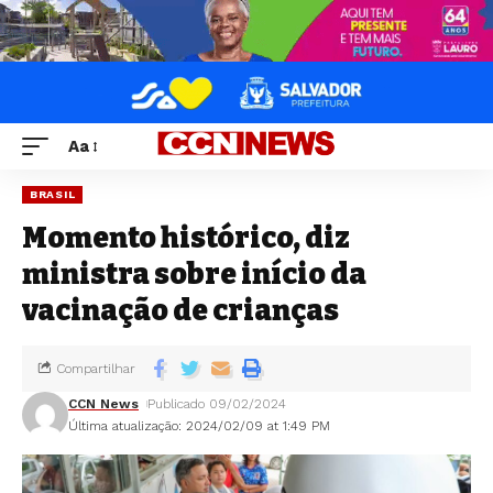
Aa
BRASIL
Momento histórico, diz
ministra sobre início da
vacinação de crianças
Compartilhar
CCN News
Publicado 09/02/2024
Última atualização: 2024/02/09 at 1:49 PM