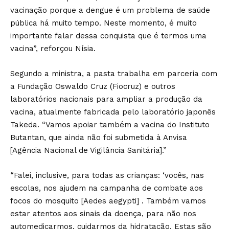
vacinação porque a dengue é um problema de saúde
pública há muito tempo. Neste momento, é muito
importante falar dessa conquista que é termos uma
vacina”, reforçou Nísia.
Segundo a ministra, a pasta trabalha em parceria com
a Fundação Oswaldo Cruz (Fiocruz) e outros
laboratórios nacionais para ampliar a produção da
vacina, atualmente fabricada pelo laboratório japonês
Takeda. “Vamos apoiar também a vacina do Instituto
Butantan, que ainda não foi submetida à Anvisa
[Agência Nacional de Vigilância Sanitária].”
“Falei, inclusive, para todas as crianças: ‘vocês, nas
escolas, nos ajudem na campanha de combate aos
focos do mosquito [Aedes aegypti] . Também vamos
estar atentos aos sinais da doença, para não nos
automedicarmos, cuidarmos da hidratação. Estas são