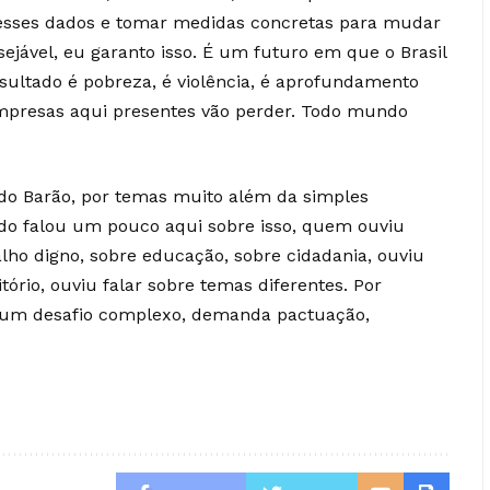
 esses dados e tomar medidas concretas para mudar
ejável, eu garanto isso. É um futuro em que o Brasil
esultado é pobreza, é violência, é aprofundamento
empresas aqui presentes vão perder. Todo mundo
rdo Barão, por temas muito além da simples
ndo falou um pouco aqui sobre isso, quem ouviu
alho digno, sobre educação, sobre cidadania, ouviu
tório, ouviu falar sobre temas diferentes. Por
 é um desafio complexo, demanda pactuação,