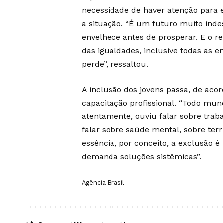
necessidade de haver atenção para
a situação. “É um futuro muito indes
envelhece antes de prosperar. E o r
das igualdades, inclusive todas as 
perde”, ressaltou.
A inclusão dos jovens passa, de aco
capacitação profissional. “Todo mu
atentamente, ouviu falar sobre trab
falar sobre saúde mental, sobre terri
essência, por conceito, a exclusão
demanda soluções sistêmicas”.
Agência Brasil