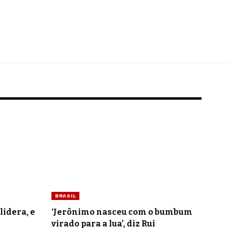
BRASIL
lidera, e
‘Jerônimo nasceu com o bumbum
virado para a lua’, diz Rui