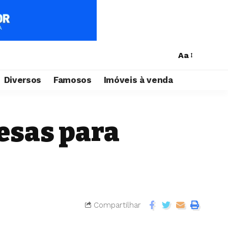
Aa
Diversos
Famosos
Imóveis à venda
esas para
Compartilhar