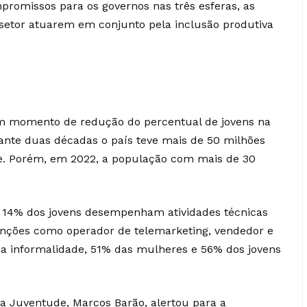
romissos para os governos nas três esferas, as
o setor atuarem em conjunto pela inclusão produtiva
 um momento de redução do percentual de jovens na
ante duas décadas o país teve mais de 50 milhões
de. Porém, em 2022, a população com mais de 30
14% dos jovens desempenham atividades técnicas
funções como operador de telemarketing, vendedor e
na informalidade, 51% das mulheres e 56% dos jovens
a Juventude, Marcos Barão, alertou para a