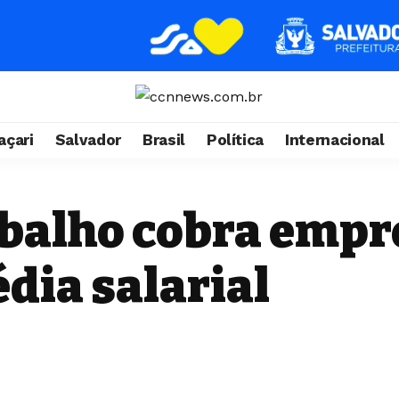
çari
Salvador
Brasil
Política
Internacional
abalho cobra empr
ia salarial