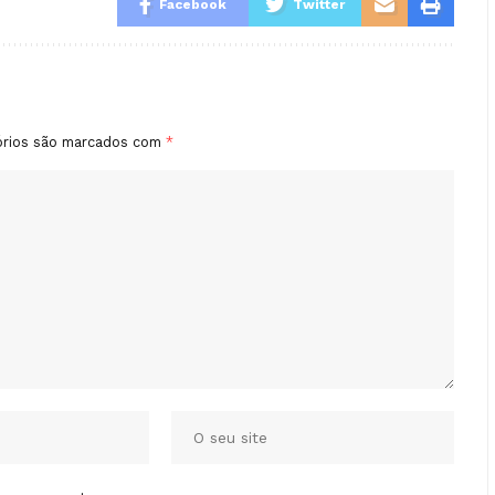
Facebook
Twitter
órios são marcados com
*