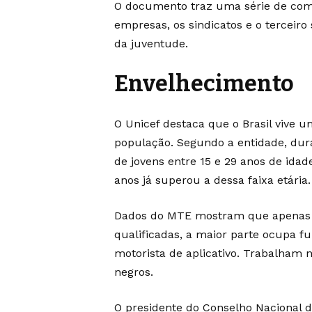
O documento traz uma série de comp
empresas, os sindicatos e o terceir
da juventude.
Envelhecimento
O Unicef destaca que o Brasil vive
população. Segundo a entidade, dur
de jovens entre 15 e 29 anos de ida
anos já superou a dessa faixa etária.
Dados do MTE mostram que apenas 
qualificadas, a maior parte ocupa 
motorista de aplicativo. Trabalham 
negros.
O presidente do Conselho Nacional d