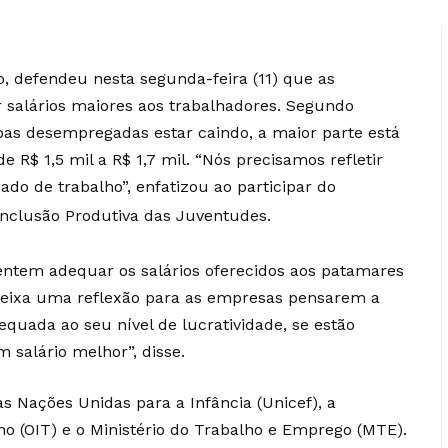
o, defendeu nesta segunda-feira (11) que as
 salários maiores aos trabalhadores. Segundo
as desempregadas estar caindo, a maior parte está
$ 1,5 mil a R$ 1,7 mil. “Nós precisamos refletir
do de trabalho”, enfatizou ao participar do
Inclusão Produtiva das Juventudes.
entem adequar os salários oferecidos aos patamares
deixa uma reflexão para as empresas pensarem a
dequada ao seu nível de lucratividade, se estão
salário melhor”, disse.
s Nações Unidas para a Infância (Unicef), a
ho (OIT) e o Ministério do Trabalho e Emprego (MTE).