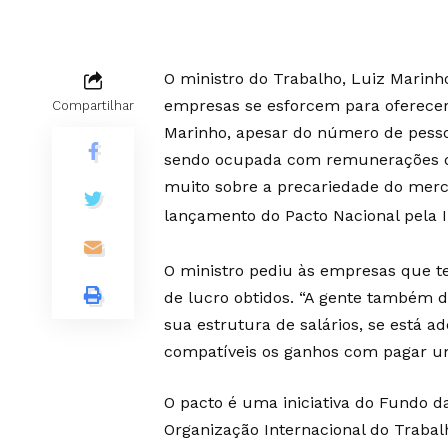
O ministro do Trabalho, Luiz Marinh
empresas se esforcem para oferecer
Compartilhar
Marinho, apesar do número de pesso
sendo ocupada com remunerações de R
muito sobre a precariedade do merca
lançamento do Pacto Nacional pela 
O ministro pediu às empresas que t
de lucro obtidos. “A gente também 
sua estrutura de salários, se está a
compatíveis os ganhos com pagar um 
O pacto é uma iniciativa do Fundo da
Organização Internacional do Trabal