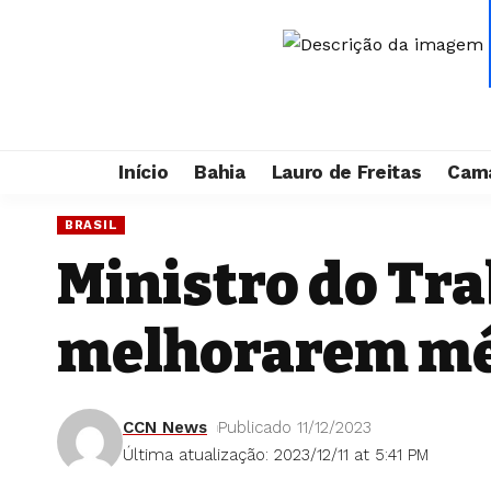
Início
Bahia
Lauro de Freitas
Cama
BRASIL
Ministro do Tr
melhorarem méd
CCN News
Publicado 11/12/2023
Última atualização: 2023/12/11 at 5:41 PM