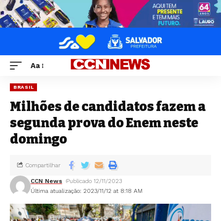
Aa
BRASIL
Milhões de candidatos fazem a
segunda prova do Enem neste
domingo
Compartilhar
CCN News
Publicado 12/11/2023
Última atualização: 2023/11/12 at 8:18 AM