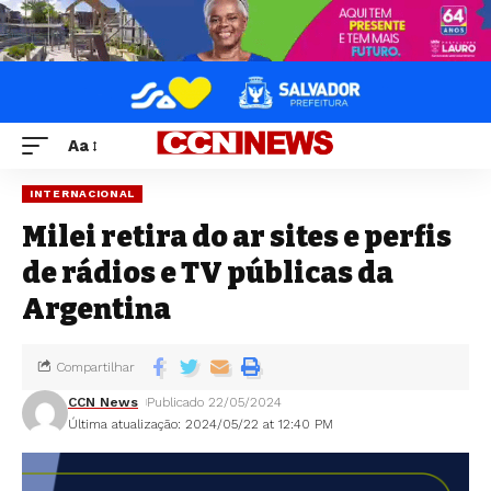
Aa
INTERNACIONAL
Milei retira do ar sites e perfis
de rádios e TV públicas da
Argentina
Compartilhar
CCN News
Publicado 22/05/2024
Última atualização: 2024/05/22 at 12:40 PM