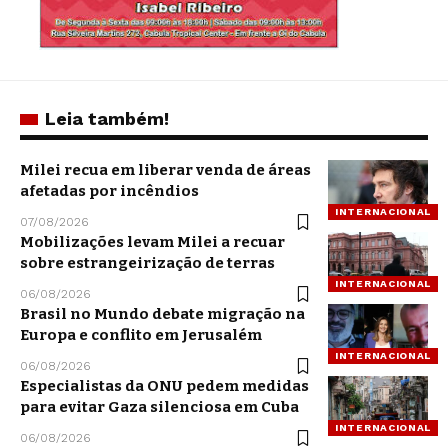
Leia também!
Milei recua em liberar venda de áreas
afetadas por incêndios
INTERNACIONAL
07/08/2026
Mobilizações levam Milei a recuar
sobre estrangeirização de terras
INTERNACIONAL
06/08/2026
Brasil no Mundo debate migração na
Europa e conflito em Jerusalém
INTERNACIONAL
06/08/2026
Especialistas da ONU pedem medidas
para evitar Gaza silenciosa em Cuba
INTERNACIONAL
06/08/2026