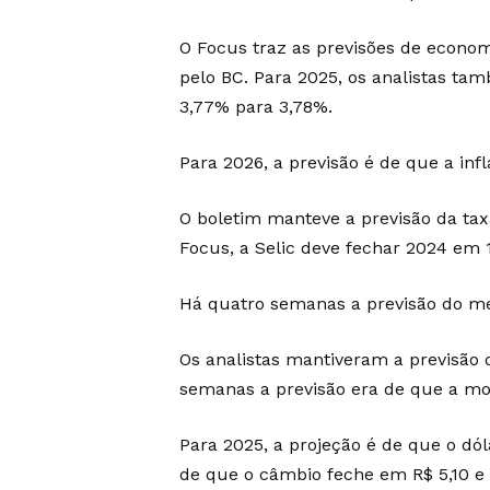
O Focus traz as previsões de econom
pelo BC. Para 2025, os analistas ta
3,77% para 3,78%.
Para 2026, a previsão é de que a in
O boletim manteve a previsão da taxa
Focus, a Selic deve fechar 2024 em 
Há quatro semanas a previsão do me
Os analistas mantiveram a previsão
semanas a previsão era de que a mo
Para 2025, a projeção é de que o dó
de que o câmbio feche em R$ 5,10 e 