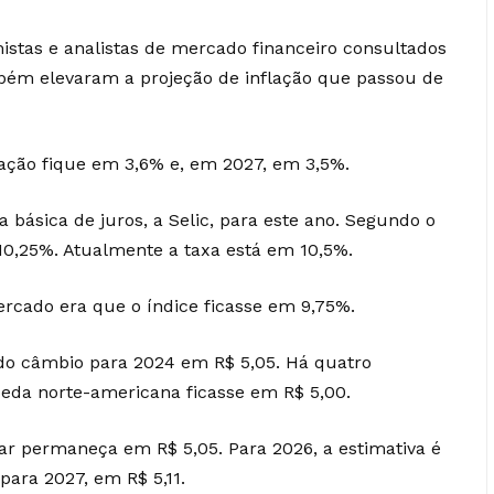
istas e analistas de mercado financeiro consultados
mbém elevaram a projeção de inflação que passou de
flação fique em 3,6% e, em 2027, em 3,5%.
 básica de juros, a Selic, para este ano. Segundo o
10,25%. Atualmente a taxa está em 10,5%.
rcado era que o índice ficasse em 9,75%.
 do câmbio para 2024 em R$ 5,05. Há quatro
eda norte-americana ficasse em R$ 5,00.
lar permaneça em R$ 5,05. Para 2026, a estimativa é
para 2027, em R$ 5,11.