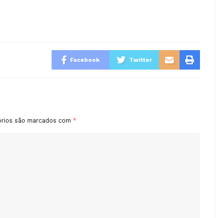
Facebook
Twitter
órios são marcados com
*