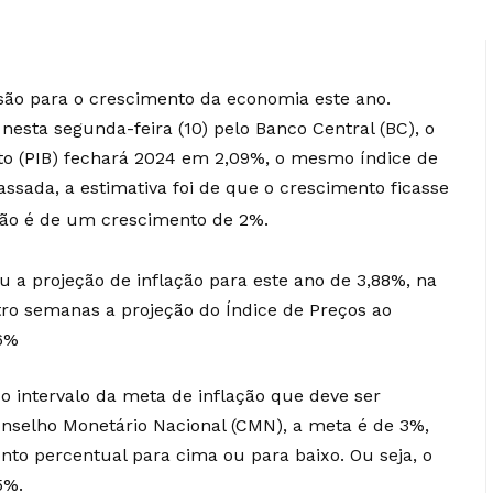
são para o crescimento da economia este ano.
nesta segunda-feira (10) pelo Banco Central (BC), o
to (PIB) fechará 2024 em 2,09%, o mesmo índice de
sada, a estimativa foi de que o crescimento ficasse
são é de um crescimento de 2%.
a projeção de inflação para este ano de 3,88%, na
ro semanas a projeção do Índice de Preços ao
76%
o intervalo da meta de inflação que deve ser
onselho Monetário Nacional (CMN), a meta é de 3%,
onto percentual para cima ou para baixo. Ou seja, o
5%.