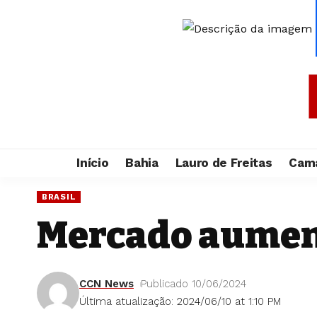
Início
Bahia
Lauro de Freitas
Cama
BRASIL
Mercado aument
CCN News
Publicado 10/06/2024
Última atualização: 2024/06/10 at 1:10 PM