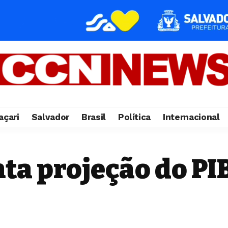
çari
Salvador
Brasil
Política
Internacional
a projeção do PIB