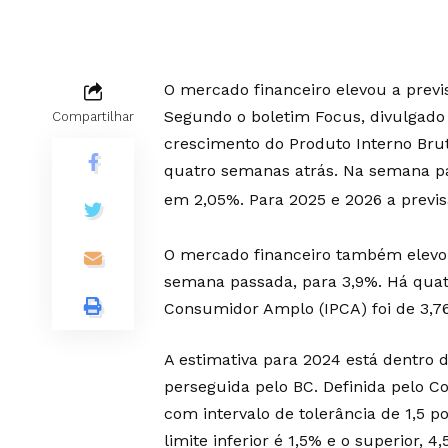
O mercado financeiro elevou a previ
Segundo o boletim Focus, divulgado 
Compartilhar
crescimento do Produto Interno Bru
quatro semanas atrás. Na semana pas
em 2,05%. Para 2025 e 2026 a previ
O mercado financeiro também elevou 
semana passada, para 3,9%. Há quat
Consumidor Amplo (IPCA) foi de 3,
A estimativa para 2024 está dentro d
perseguida pelo BC. Definida pelo C
com intervalo de tolerância de 1,5 p
limite inferior é 1,5% e o superior, 4,