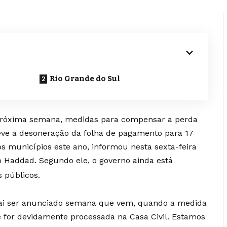
Rio Grande do Sul
próxima semana, medidas para compensar a perda
ve a desoneração da folha de pagamento para 17
 municípios este ano, informou nesta sexta-feira
o Haddad. Segundo ele, o governo ainda está
s públicos.
vai ser anunciado semana que vem, quando a medida
 for devidamente processada na Casa Civil. Estamos