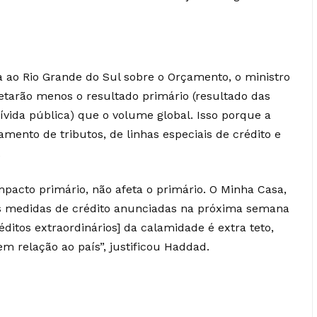
 ao Rio Grande do Sul sobre o Orçamento, o ministro
etarão menos o resultado primário (resultado das
ívida pública) que o volume global. Isso porque a
amento de tributos, de linhas especiais de crédito e
.
mpacto primário, não afeta o primário. O Minha Casa,
As medidas de crédito anunciadas na próxima semana
éditos extraordinários] da calamidade é extra teto,
m relação ao país”, justificou Haddad.