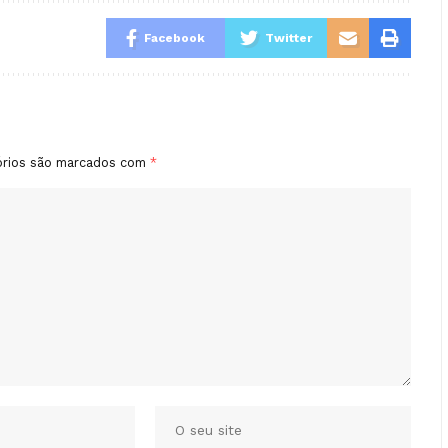
Facebook
Twitter
órios são marcados com
*