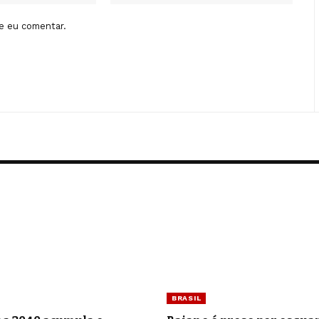
e eu comentar.
BRASIL