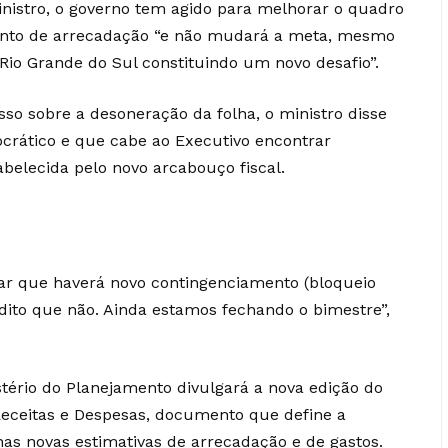
ministro, o governo tem agido para melhorar o quadro
ento de arrecadação “e não mudará a meta, mesmo
Rio Grande do Sul constituindo um novo desafio”.
o sobre a desoneração da folha, o ministro disse
crático e que cabe ao Executivo encontrar
abelecida pelo novo arcabouço fiscal.
tar que haverá novo contingenciamento (bloqueio
dito que não. Ainda estamos fechando o bimestre”,
stério do Planejamento divulgará a nova edição do
 Receitas e Despesas, documento que define a
s novas estimativas de arrecadação e de gastos.