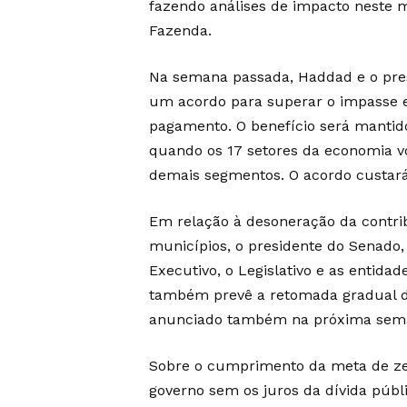
fazendo análises de impacto neste m
Fazenda.
Na semana passada, Haddad e o pre
um acordo para superar o impasse e
pagamento. O benefício será mantid
quando os 17 setores da economia vo
demais segmentos. O acordo custará 
Em relação à desoneração da contri
municípios, o presidente do Senado, 
Executivo, o Legislativo e as entida
também prevê a retomada gradual das
anunciado também na próxima sem
Sobre o cumprimento da meta de zera
governo sem os juros da dívida púb