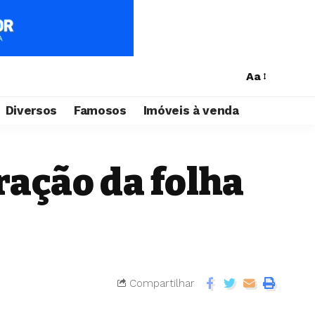
Aa
Diversos
Famosos
Imóveis à venda
ação da folha
Compartilhar