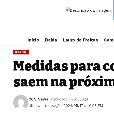
Início
Bahia
Lauro de Freitas
Cama
BRASIL
Medidas para c
saem na próxi
CCN News
Publicado 17/05/2024
Última atualização: 2024/05/17 at 6:58 PM