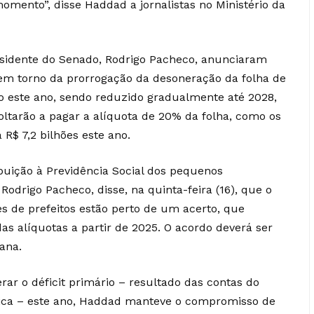
omento”, disse Haddad a jornalistas no Ministério da
sidente do Senado, Rodrigo Pacheco, anunciaram
m torno da prorrogação da desoneração da folha de
o este ano, sendo reduzido gradualmente até 2028,
ltarão a pagar a alíquota de 20% da folha, como os
R$ 7,2 bilhões este ano.
buição à Previdência Social dos pequenos
Rodrigo Pacheco, disse, na quinta-feira (16), que o
des de prefeitos estão perto de um acerto, que
 alíquotas a partir de 2025. O acordo deverá ser
ana.
r o déficit primário – resultado das contas do
lica – este ano, Haddad manteve o compromisso de