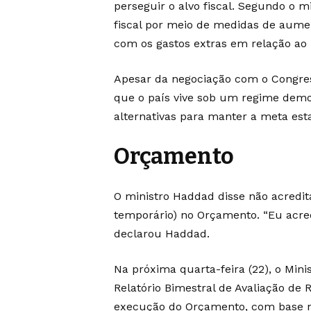
perseguir o alvo fiscal. Segundo o 
fiscal por meio de medidas de aum
com os gastos extras em relação ao 
Apesar da negociação com o Congress
que o país vive sob um regime demo
alternativas para manter a meta est
Orçamento
O ministro Haddad disse não acredi
temporário) no Orçamento. “Eu acre
declarou Haddad.
Na próxima quarta-feira (22), o Mini
Relatório Bimestral de Avaliação de
execução do Orçamento, com base na