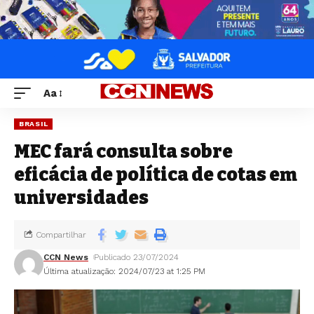
Aa
BRASIL
MEC fará consulta sobre
eficácia de política de cotas em
universidades
Compartilhar
CCN News
Publicado 23/07/2024
Última atualização: 2024/07/23 at 1:25 PM