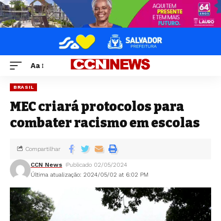
Aa
BRASIL
MEC criará protocolos para
combater racismo em escolas
Compartilhar
CCN News
Publicado 02/05/2024
Última atualização: 2024/05/02 at 6:02 PM