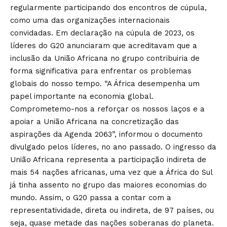
regularmente participando dos encontros de cúpula,
como uma das organizações internacionais
convidadas. Em declaração na cúpula de 2023, os
líderes do G20 anunciaram que acreditavam que a
inclusão da União Africana no grupo contribuiria de
forma significativa para enfrentar os problemas
globais do nosso tempo. “A África desempenha um
papel importante na economia global.
Comprometemo-nos a reforçar os nossos laços e a
apoiar a União Africana na concretização das
aspirações da Agenda 2063”, informou o documento
divulgado pelos líderes, no ano passado. O ingresso da
União Africana representa a participação indireta de
mais 54 nações africanas, uma vez que a África do Sul
já tinha assento no grupo das maiores economias do
mundo. Assim, o G20 passa a contar com a
representatividade, direta ou indireta, de 97 países, ou
seja, quase metade das nações soberanas do planeta.