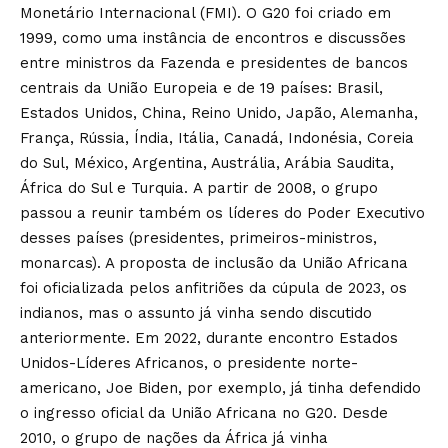
Monetário Internacional (FMI). O G20 foi criado em
1999, como uma instância de encontros e discussões
entre ministros da Fazenda e presidentes de bancos
centrais da União Europeia e de 19 países: Brasil,
Estados Unidos, China, Reino Unido, Japão, Alemanha,
França, Rússia, Índia, Itália, Canadá, Indonésia, Coreia
do Sul, México, Argentina, Austrália, Arábia Saudita,
África do Sul e Turquia. A partir de 2008, o grupo
passou a reunir também os líderes do Poder Executivo
desses países (presidentes, primeiros-ministros,
monarcas). A proposta de inclusão da União Africana
foi oficializada pelos anfitriões da cúpula de 2023, os
indianos, mas o assunto já vinha sendo discutido
anteriormente. Em 2022, durante encontro Estados
Unidos-Líderes Africanos, o presidente norte-
americano, Joe Biden, por exemplo, já tinha defendido
o ingresso oficial da União Africana no G20. Desde
2010, o grupo de nações da África já vinha