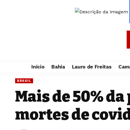
Início
Bahia
Lauro de Freitas
Cama
BRASIL
Mais de 50% da
mortes de covi