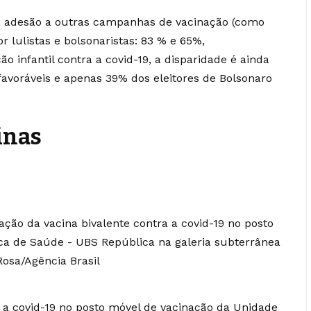
da adesão a outras campanhas de vacinação (como
r lulistas e bolsonaristas: 83 % e 65%,
o infantil contra a covid-19, a disparidade é ainda
favoráveis e apenas 39% dos eleitores de Bolsonaro
inas
a a covid-19 no posto móvel de vacinação da Unidade