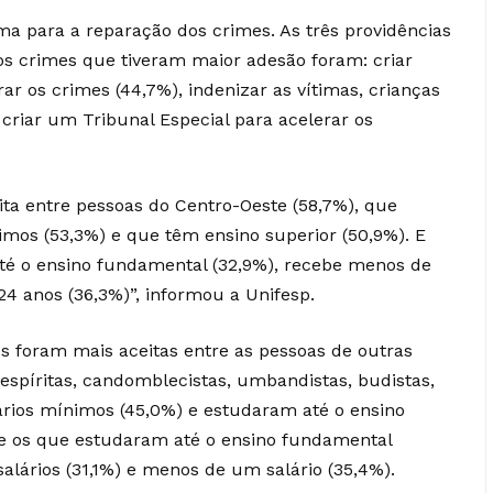
ma para a reparação dos crimes. As três providências
os crimes que tiveram maior adesão foram: criar
 os crimes (44,7%), indenizar as vítimas, crianças
riar um Tribunal Especial para acelerar os
ita entre pessoas do Centro-Oeste (58,7%), que
imos (53,3%) e que têm ensino superior (50,9%). E
é o ensino fundamental (32,9%), recebe menos de
24 anos (36,3%)”, informou a Unifesp.
s foram mais aceitas entre as pessoas de outras
 espíritas, candomblecistas, umbandistas, budistas,
ários mínimos (45,0%) e estudaram até o ensino
re os que estudaram até o ensino fundamental
alários (31,1%) e menos de um salário (35,4%).