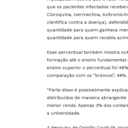
que os pacientes infectados receber
Cloroquina, Ivermectina, Azitromic
científica contra a doença), defendi
quantidade para quem ganhava men
quantidade para quem recebia acima
Esse percentual também mostra out
formação até o ensino fundamental 
ensino superior o percentual foi 46%
comparação com os “brancos”, 48%.
“Parte disso é possivelmente explic
distribuídos de maneira abrangente
menor renda. Apenas 3% dos conta
a universidade.
A Pesquisa de Opinião Covid-19, Vaci