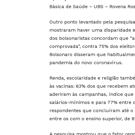
Básica de Saúde – UBS – Rovena Ros
Outro ponto levantado pela pesquisa 
mostraram haver uma disparidade en
dos bolsonaristas concordam que “a
comprovada”, contra 75% dos eleitore
Bolsonaro disseram que habitualme
pandemia do novo coronavírus.
Renda, escolaridade e religião tam
às vacinas: 63% dos que recebem a
aderiram às campanhas, índice que 
salários-mínimos e para 77% entre o
respondentes que concluíram até o 
entre os com o ensino superior, de 8
A pesquisa mostrou que o fator ren