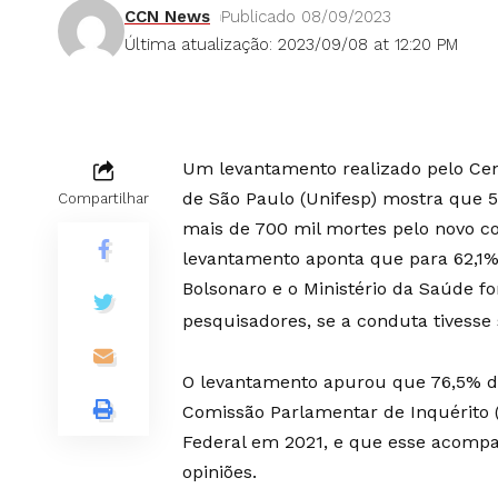
CCN News
Publicado 08/09/2023
Última atualização: 2023/09/08 at 12:20 PM
Um levantamento realizado pelo Cen
de São Paulo (Unifesp) mostra que 
Compartilhar
mais de 700 mil mortes pelo novo co
levantamento aponta que para 62,1% 
Bolsonaro e o Ministério da Saúde fo
pesquisadores, se a conduta tivesse 
O levantamento apurou que 76,5% d
Comissão Parlamentar de Inquérito (
Federal em 2021, e que esse acomp
opiniões.