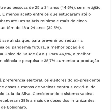
ntre as pessoas de 25 a 34 anos (44,6%), sem religião
%). E menos aceito entre os que estudaram até o
nham até um salário mínimo e mais de cinco
que têm de 18 a 24 anos (32,5%).
disse ainda que, para prevenir ou reduzir a
ia ou pandemia futura, a melhor opção é o
a Único de Saúde (SUS). Para 46,5%, o melhor
m ciência e pesquisa e 38,7% aumentar a produção
preferência eleitoral, os eleitores do ex-presidente
de doses a menos de vacinas contra a covid-19 do
cio Lula da Silva. Considerando o sistema vacinal
receberam 38% a mais de doses dos imunizantes
s de Bolsonaro.