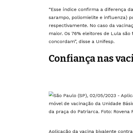
“Esse índice confirma a diferença 
sarampo, poliomielite e influenza) po
respectivamente. No caso da vacinaçã
maior. Os 76% eleitores de Lula são 
concordam”, disse a Unifesp.
Confiança nas vac
Aplicação da vacina bivalente contr