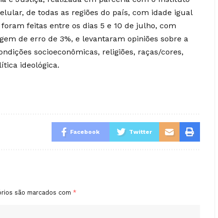
celular, de todas as regiões do país, com idade igual
 foram feitas entre os dias 5 e 10 de julho, com
gem de erro de 3%, e levantaram opiniões sobre a
ndições socioeconômicas, religiões, raças/cores,
tica ideológica.
Facebook
Twitter
órios são marcados com
*