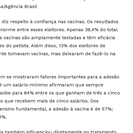
a/Agência Brasil
diz respeito à confiança nas vacinas. Os resultados
orme entre esses eleitores. Apenas 38,4% do total
s vacinas são amplamente testadas e têm eficácia
s do petista. Além disso, 13% dos eleitores de
nte tomavam vacinas, mas deixaram de fazê-lo na
bém se mostraram fatores importantes para a adesão
té um salário-mínimo afirmaram que sempre
sobe para 84% entre os que ganham de três a cinco
s que recebem mais de cinco salários. Dos
ensino fundamental, a adesão à vacina é de 57%;
1%.
da também influenciou diretamente no tratamento