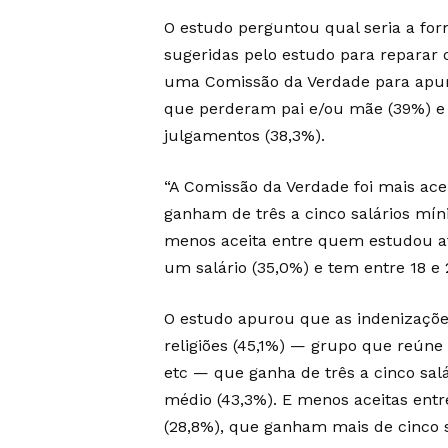
O estudo perguntou qual seria a for
sugeridas pelo estudo para reparar 
uma Comissão da Verdade para apurar
que perderam pai e/ou mãe (39%) e c
julgamentos (38,3%).
“A Comissão da Verdade foi mais ace
ganham de três a cinco salários mín
menos aceita entre quem estudou at
um salário (35,0%) e tem entre 18 e 
O estudo apurou que as indenizaçõe
religiões (45,1%) — grupo que reúne
etc — que ganha de três a cinco sal
médio (43,3%). E menos aceitas ent
(28,8%), que ganham mais de cinco s