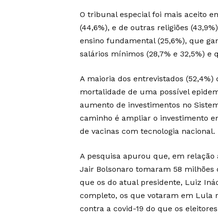
O tribunal especial foi mais aceito e
(44,6%), e de outras religiões (43,9
ensino fundamental (25,6%), que ga
salários mínimos (28,7% e 32,5%) e 
A maioria dos entrevistados (52,4%) 
mortalidade de uma possível epidem
aumento de investimentos no Sistem
caminho é ampliar o investimento e
de vacinas com tecnologia nacional.
A pesquisa apurou que, em relação à 
Jair Bolsonaro tomaram 58 milhões 
que os do atual presidente, Luiz Iná
completo, os que votaram em Lula 
contra a covid-19 do que os eleitore