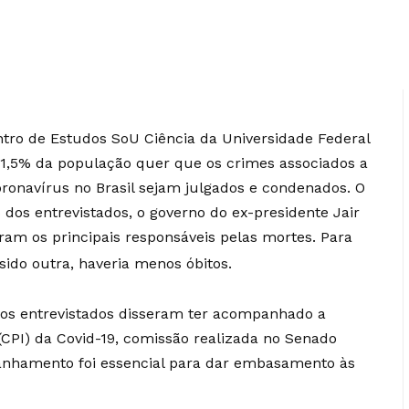
tro de Estudos SoU Ciência da Universidade Federal
51,5% da população quer que os crimes associados a
ronavírus no Brasil sejam julgados e condenados. O
dos entrevistados, o governo do ex-presidente Jair
ram os principais responsáveis pelas mortes. Para
sido outra, haveria menos óbitos.
os entrevistados disseram ter acompanhado a
CPI) da Covid-19, comissão realizada no Senado
anhamento foi essencial para dar embasamento às