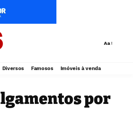
Aa
Diversos
Famosos
Imóveis à venda
ulgamentos por