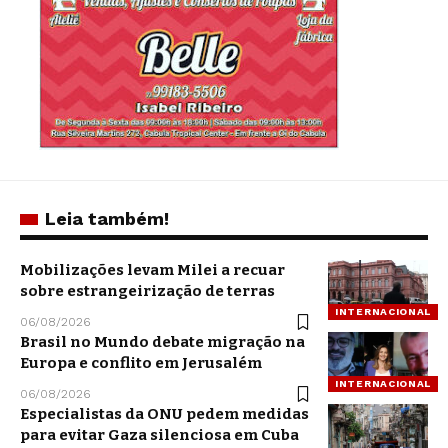
Leia também!
Mobilizações levam Milei a recuar
sobre estrangeirização de terras
INTERNACIONAL
06/08/2026
Brasil no Mundo debate migração na
Europa e conflito em Jerusalém
INTERNACIONAL
06/08/2026
Especialistas da ONU pedem medidas
para evitar Gaza silenciosa em Cuba