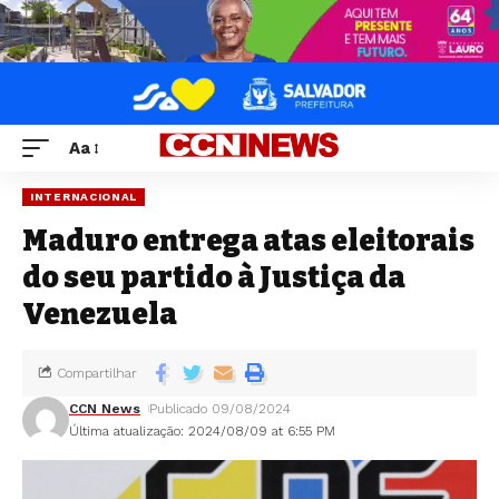
Aa
INTERNACIONAL
Maduro entrega atas eleitorais
do seu partido à Justiça da
Venezuela
Compartilhar
CCN News
Publicado 09/08/2024
Última atualização: 2024/08/09 at 6:55 PM